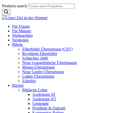
Products search
Für Frauen
Für Männer
Weihnachten
Neuheiten
Bibeln
Elberfelder Übersetzung (CSV)
Revidierte Elberfelder
Schlachter 2000
Neue evangelistische Übertragung
Menge-Übersetzung
Neue Genfer Übersetzung
Luther-Übersetzung
Zubehör
Bücher
Biblische Lehre
Auslegung AT
Auslegung NT
Gemeinde
Prophetie & Zukunft
Kommentar-Reihen