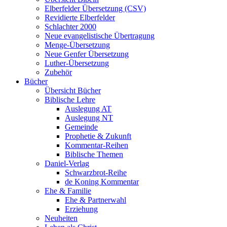
Elberfelder Übersetzung (CSV)
Revidierte Elberfelder
Schlachter 2000
Neue evangelistische Übertragung
Menge-Übersetzung
Neue Genfer Übersetzung
Luther-Übersetzung
Zubehör
Bücher
Übersicht Bücher
Biblische Lehre
Auslegung AT
Auslegung NT
Gemeinde
Prophetie & Zukunft
Kommentar-Reihen
Biblische Themen
Daniel-Verlag
Schwarzbrot-Reihe
de Koning Kommentar
Ehe & Familie
Ehe & Partnerwahl
Erziehung
Neuheiten