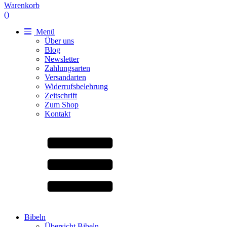
Warenkorb
(
)
Menü
Über uns
Blog
Newsletter
Zahlungsarten
Versandarten
Widerrufsbelehrung
Zeitschrift
Zum Shop
Kontakt
Bibeln
Übersicht Bibeln