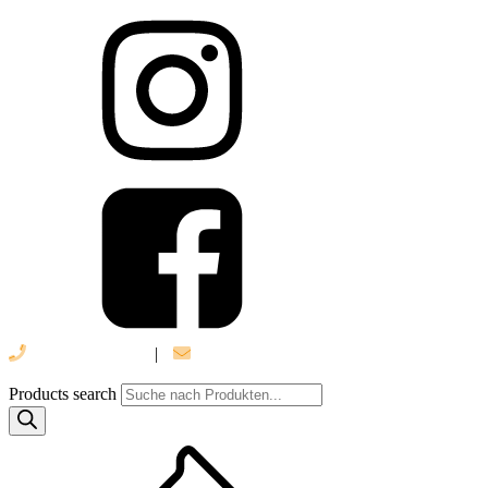
039 888 522 48
|
info@daniel-verlag.de
Products search