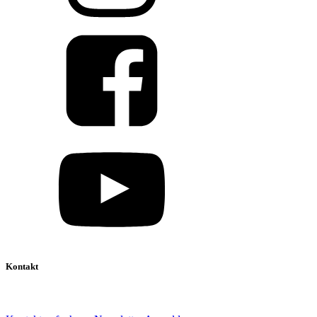
Kontakt
039 888 522 48
info@daniel-verlag.de