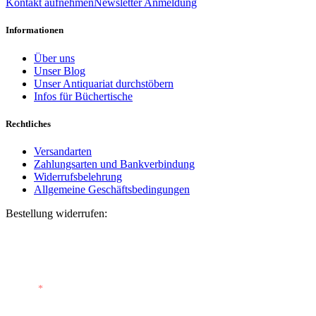
Kontakt aufnehmen
Newsletter Anmeldung
Informationen
Über uns
Unser Blog
Unser Antiquariat durchstöbern
Infos für Büchertische
Rechtliches
Versandarten
Zahlungsarten und Bankverbindung
Widerrufsbelehrung
Allgemeine Geschäftsbedingungen
Bestellung widerrufen:
Bestellnummer
(optional)
E-Mail
*