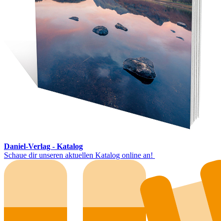
Daniel-Verlag - Katalog
Schaue dir unseren aktuellen Katalog online an!