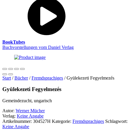
BookTubes
Buchvorstellungen vom Daniel Verlag
Start
/
Bücher
/
Fremdsprachiges
/ Gyülekezeti Fegyelmezés
Gyülekezeti Fegyelmezés
Gemeindezucht, ungarisch
Autor:
Werner Mücher
Verlag:
Keine Angabe
Artikelnummer:
304527H
Kategorie:
Fremdsprachiges
Schlagwort:
Keine Angabe