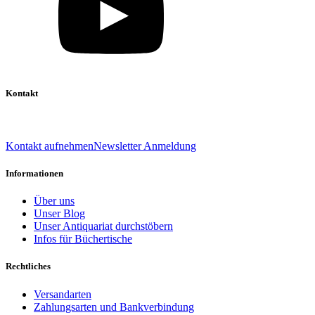
Kontakt
039 888 522 48
info@daniel-verlag.de
Kontakt aufnehmen
Newsletter Anmeldung
Informationen
Über uns
Unser Blog
Unser Antiquariat durchstöbern
Infos für Büchertische
Rechtliches
Versandarten
Zahlungsarten und Bankverbindung