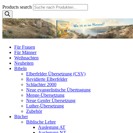
Products search
Für Frauen
Für Männer
Weihnachten
Neuheiten
Bibeln
Elberfelder Übersetzung (CSV)
Revidierte Elberfelder
Schlachter 2000
Neue evangelistische Übertragung
Menge-Übersetzung
Neue Genfer Übersetzung
Luther-Übersetzung
Zubehör
Bücher
Biblische Lehre
Auslegung AT
Auslegung NT