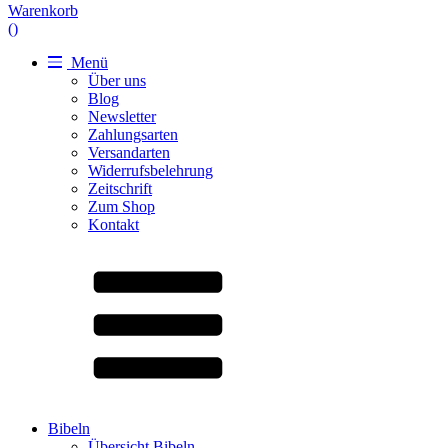
Warenkorb
(
)
Menü
Über uns
Blog
Newsletter
Zahlungsarten
Versandarten
Widerrufsbelehrung
Zeitschrift
Zum Shop
Kontakt
Bibeln
Übersicht Bibeln