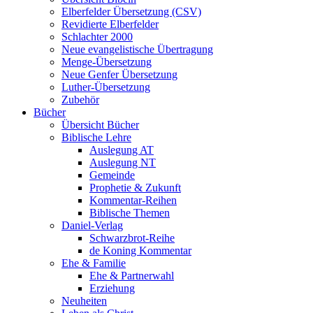
Elberfelder Übersetzung (CSV)
Revidierte Elberfelder
Schlachter 2000
Neue evangelistische Übertragung
Menge-Übersetzung
Neue Genfer Übersetzung
Luther-Übersetzung
Zubehör
Bücher
Übersicht Bücher
Biblische Lehre
Auslegung AT
Auslegung NT
Gemeinde
Prophetie & Zukunft
Kommentar-Reihen
Biblische Themen
Daniel-Verlag
Schwarzbrot-Reihe
de Koning Kommentar
Ehe & Familie
Ehe & Partnerwahl
Erziehung
Neuheiten