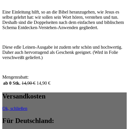
Eine Einleitung hilft, so an die Bibel heranzugehen, wie Jesus es
selbst gelehrt hat: wir sollen sein Wort hören, verstehen und tun.
Deshalb sind die Doppelseiten nach dem einfachen und biblischem
Schema Entdecken-Verstehen-Anwenden gegliedert.
Diese edle Leinen-Ausgabe ist zudem sehr schön und hochwertig.
Daher auch hervorragend als Geschenk geeignet. (Wird in Folie
verschweißt geliefert.)
Mengenrabatt:
ab 0 Stk.
14,90
€
14,90
€
Versandkosten
Ok, schließen
Für Deutschland: