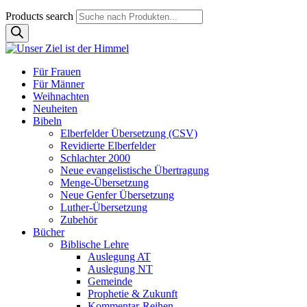
Products search
Für Frauen
Für Männer
Weihnachten
Neuheiten
Bibeln
Elberfelder Übersetzung (CSV)
Revidierte Elberfelder
Schlachter 2000
Neue evangelistische Übertragung
Menge-Übersetzung
Neue Genfer Übersetzung
Luther-Übersetzung
Zubehör
Bücher
Biblische Lehre
Auslegung AT
Auslegung NT
Gemeinde
Prophetie & Zukunft
Kommentar-Reihen