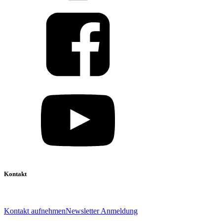
Kontakt
039 888 522 48
info@daniel-verlag.de
Kontakt aufnehmen
Newsletter Anmeldung