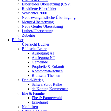
Elberfelder Übersetzung (CSV)
Revidierte Elberfelder
Schlachter 2000
Neue evangelistische Übertragung
Menge-Übersetzung
Neue Genfer Übersetzung
Luther-Übersetzung
Zubehör
Bücher
Übersicht Bücher
Biblische Lehre
Auslegung AT
Auslegung NT
Gemeinde
Prophetie & Zukunft
Kommentar-Reihen
Biblische Themen
Daniel-Verlag
Schwarzbrot-Reihe
de Koning Kommentar
Ehe & Familie
Ehe & Partnerwahl
Erziehung
Neuheiten