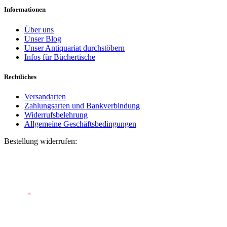
Informationen
Über uns
Unser Blog
Unser Antiquariat durchstöbern
Infos für Büchertische
Rechtliches
Versandarten
Zahlungsarten und Bankverbindung
Widerrufsbelehrung
Allgemeine Geschäftsbedingungen
Bestellung widerrufen:
Bestellnummer
(optional)
E-Mail
*