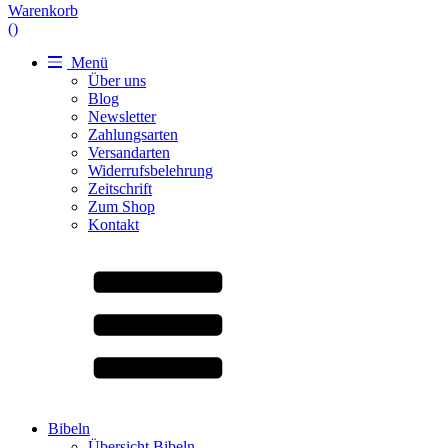
Warenkorb
(
)
Menü
Über uns
Blog
Newsletter
Zahlungsarten
Versandarten
Widerrufsbelehrung
Zeitschrift
Zum Shop
Kontakt
Bibeln
Übersicht Bibeln