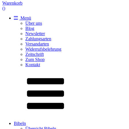
Warenkorb
(
)
Menü
Über uns
Blog
Newsletter
Zahlungsarten
Versandarten
Widerrufsbelehrung
Zeitschrift
Zum Shop
Kontakt
Bibeln
Übersicht Bibeln