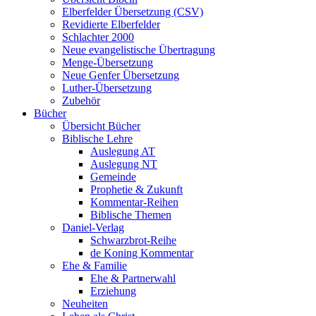
Elberfelder Übersetzung (CSV)
Revidierte Elberfelder
Schlachter 2000
Neue evangelistische Übertragung
Menge-Übersetzung
Neue Genfer Übersetzung
Luther-Übersetzung
Zubehör
Bücher
Übersicht Bücher
Biblische Lehre
Auslegung AT
Auslegung NT
Gemeinde
Prophetie & Zukunft
Kommentar-Reihen
Biblische Themen
Daniel-Verlag
Schwarzbrot-Reihe
de Koning Kommentar
Ehe & Familie
Ehe & Partnerwahl
Erziehung
Neuheiten