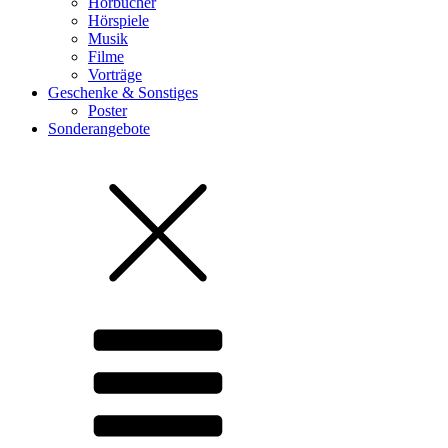
Hörbücher
Hörspiele
Musik
Filme
Vorträge
Geschenke & Sonstiges
Poster
Sonderangebote