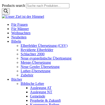
Products search
Für Frauen
Für Männer
Weihnachten
Neuheiten
Bibeln
Elberfelder Übersetzung (CSV)
Revidierte Elberfelder
Schlachter 2000
Neue evangelistische Übertragung
Menge-Übersetzung
Neue Genfer Übersetzung
Luther-Übersetzung
Zubehör
Bücher
Biblische Lehre
Auslegung AT
Auslegung NT
Gemeinde
Prophetie & Zukunft
Kommentar-Reihen