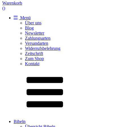
Warenkorb
(
)
Menü
Über uns
Blog
Newsletter
Zahlungsarten
Versandarten
Widerrufsbelehrung
Zeitschrift
Zum Shop
Kontakt
Bibeln
Übersicht Bibeln