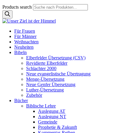
Products search
Für Frauen
Für Männer
Weihnachten
Neuheiten
Bibeln
Elberfelder Übersetzung (CSV)
Revidierte Elberfelder
Schlachter 2000
Neue evangelistische Übertragung
Menge-Übersetzung
Neue Genfer Übersetzung
Luther-Übersetzung
Zubehör
Bücher
Biblische Lehre
Auslegung AT
Auslegung NT
Gemeinde
Prophetie & Zukunft
Kommentar-Reihen