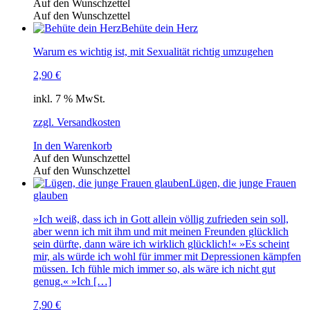
Auf den Wunschzettel
Auf den Wunschzettel
Behüte dein Herz
Warum es wichtig ist, mit Sexualität richtig umzugehen
2,90
€
inkl. 7 % MwSt.
zzgl. Versandkosten
In den Warenkorb
Auf den Wunschzettel
Auf den Wunschzettel
Lügen, die junge Frauen
glauben
»Ich weiß, dass ich in Gott allein völlig zufrieden sein soll,
aber wenn ich mit ihm und mit meinen Freunden glücklich
sein dürfte, dann wäre ich wirklich glücklich!« »Es scheint
mir, als würde ich wohl für immer mit Depressionen kämpfen
müssen. Ich fühle mich immer so, als wäre ich nicht gut
genug.« »Ich […]
7,90
€