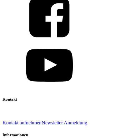
Kontakt
039 888 522 48
info@daniel-verlag.de
Kontakt aufnehmen
Newsletter Anmeldung
Informationen