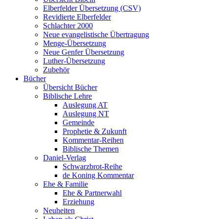
Elberfelder Übersetzung (CSV)
Revidierte Elberfelder
Schlachter 2000
Neue evangelistische Übertragung
Menge-Übersetzung
Neue Genfer Übersetzung
Luther-Übersetzung
Zubehör
Bücher
Übersicht Bücher
Biblische Lehre
Auslegung AT
Auslegung NT
Gemeinde
Prophetie & Zukunft
Kommentar-Reihen
Biblische Themen
Daniel-Verlag
Schwarzbrot-Reihe
de Koning Kommentar
Ehe & Familie
Ehe & Partnerwahl
Erziehung
Neuheiten