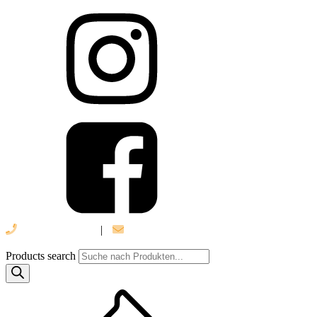
039 888 522 48
|
info@daniel-verlag.de
Products search