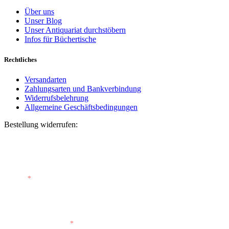
Über uns
Unser Blog
Unser Antiquariat durchstöbern
Infos für Büchertische
Rechtliches
Versandarten
Zahlungsarten und Bankverbindung
Widerrufsbelehrung
Allgemeine Geschäftsbedingungen
Bestellung widerrufen:
Bestellnummer
(optional)
E-Mail
*
E-Mail (wiederholen)
*