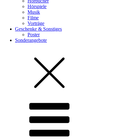
Hörbücher
Hörspiele
Musik
Filme
Vorträge
Geschenke & Sonstiges
Poster
Sonderangebote