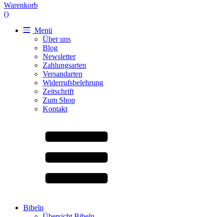
Warenkorb
(
)
Menü
Über uns
Blog
Newsletter
Zahlungsarten
Versandarten
Widerrufsbelehrung
Zeitschrift
Zum Shop
Kontakt
Bibeln
Übersicht Bibeln