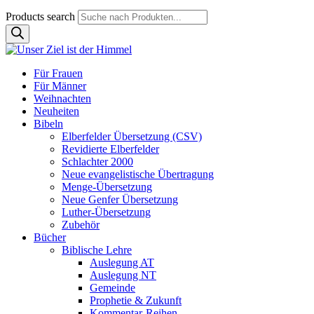
Products search
Für Frauen
Für Männer
Weihnachten
Neuheiten
Bibeln
Elberfelder Übersetzung (CSV)
Revidierte Elberfelder
Schlachter 2000
Neue evangelistische Übertragung
Menge-Übersetzung
Neue Genfer Übersetzung
Luther-Übersetzung
Zubehör
Bücher
Biblische Lehre
Auslegung AT
Auslegung NT
Gemeinde
Prophetie & Zukunft
Kommentar-Reihen