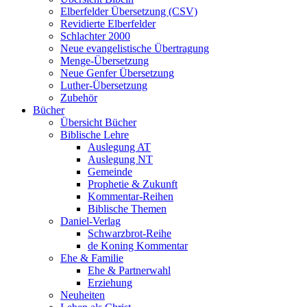
Elberfelder Übersetzung (CSV)
Revidierte Elberfelder
Schlachter 2000
Neue evangelistische Übertragung
Menge-Übersetzung
Neue Genfer Übersetzung
Luther-Übersetzung
Zubehör
Bücher
Übersicht Bücher
Biblische Lehre
Auslegung AT
Auslegung NT
Gemeinde
Prophetie & Zukunft
Kommentar-Reihen
Biblische Themen
Daniel-Verlag
Schwarzbrot-Reihe
de Koning Kommentar
Ehe & Familie
Ehe & Partnerwahl
Erziehung
Neuheiten