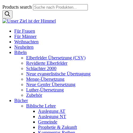
Products search
Für Frauen
Für Männer
Weihnachten
Neuheiten
Bibeln
Elberfelder Übersetzung (CSV)
Revidierte Elberfelder
Schlachter 2000
Neue evangelistische Übertragung
Menge-Übersetzung
Neue Genfer Übersetzung
Luther-Übersetzung
Zubehör
Bücher
Biblische Lehre
Auslegung AT
Auslegung NT
Gemeinde
Prophetie & Zukunft
Kommentar-Reihen