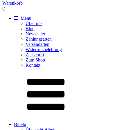
Warenkorb
(
)
Menü
Über uns
Blog
Newsletter
Zahlungsarten
Versandarten
Widerrufsbelehrung
Zeitschrift
Zum Shop
Kontakt
Bibeln
Übersicht Bibeln