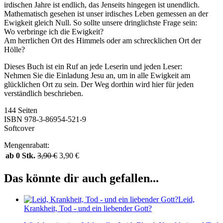
irdischen Jahre ist endlich, das Jenseits hingegen ist unendlich.
Mathematisch gesehen ist unser irdisches Leben gemessen an der
Ewigkeit gleich Null. So sollte unsere dringlichste Frage sein:
Wo verbringe ich die Ewigkeit?
Am herrlichen Ort des Himmels oder am schrecklichen Ort der
Hölle?
Dieses Buch ist ein Ruf an jede Leserin und jeden Leser:
Nehmen Sie die Einladung Jesu an, um in alle Ewigkeit am
glücklichen Ort zu sein. Der Weg dorthin wird hier für jeden
verständlich beschrieben.
144 Seiten
ISBN 978-3-86954-521-9
Softcover
Mengenrabatt:
ab 0 Stk.
3,90
€
3,90
€
Das könnte dir auch gefallen...
Leid,
Krankheit, Tod - und ein liebender Gott?