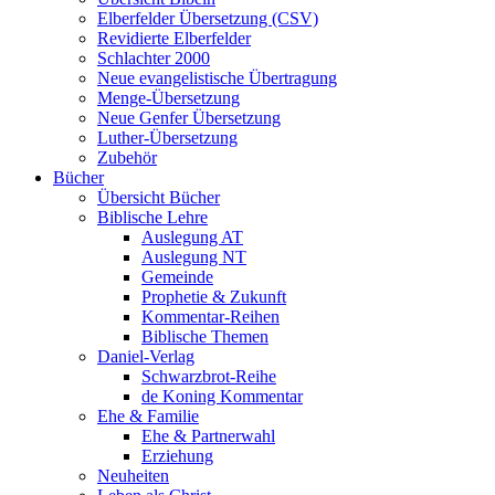
Elberfelder Übersetzung (CSV)
Revidierte Elberfelder
Schlachter 2000
Neue evangelistische Übertragung
Menge-Übersetzung
Neue Genfer Übersetzung
Luther-Übersetzung
Zubehör
Bücher
Übersicht Bücher
Biblische Lehre
Auslegung AT
Auslegung NT
Gemeinde
Prophetie & Zukunft
Kommentar-Reihen
Biblische Themen
Daniel-Verlag
Schwarzbrot-Reihe
de Koning Kommentar
Ehe & Familie
Ehe & Partnerwahl
Erziehung
Neuheiten