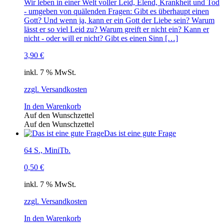
Wir leben in einer Welt voller Leid, Elend, Krankheit und Tod
- umgeben von quälenden Fragen: Gibt es überhaupt einen
Gott? Und wenn ja, kann er ein Gott der Liebe sein? Warum
lässt er so viel Leid zu? Warum greift er nicht ein? Kann er
nicht - oder will er nicht? Gibt es einen Sinn […]
3,90
€
inkl. 7 % MwSt.
zzgl. Versandkosten
In den Warenkorb
Auf den Wunschzettel
Auf den Wunschzettel
Das ist eine gute Frage
64 S., MiniTb.
0,50
€
inkl. 7 % MwSt.
zzgl. Versandkosten
In den Warenkorb