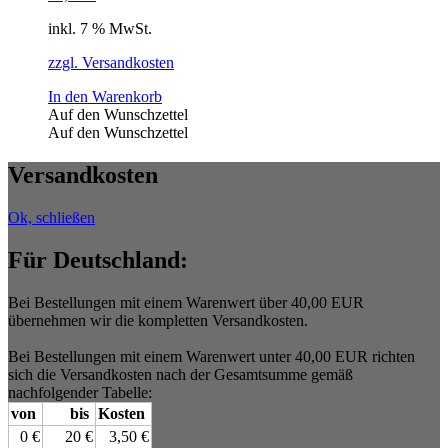
inkl. 7 % MwSt.
zzgl. Versandkosten
In den Warenkorb
Auf den Wunschzettel
Auf den Wunschzettel
Versandkosten
Ok, schließen
Für Deutschland:
Bei Bestellungen mit einem Warenwert über 40,00 EUR
übernehmen wir die kompletten Versandkosten.
Bei Bestellungen mit einem Warenwert unter 40,00 EUR richten
sich die Versandkosten nach der Gesamtsumme gemäß
nachfolgender Tabelle:
von
bis
Kosten
0 €
20 €
3,50 €