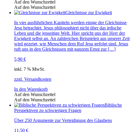
Auf den Wunschzettel
Auf den Wunschzettel
Gleichnisse zur Ewigkeit
In vier ausführlichen Kapiteln werden einige der Gleichnisse
Jesu betrachtet. Jesus philosophiert nicht über das irdische
Leben und die jenseitige Welt. Hier spricht uns der Herr der
Ewigkeit selbst an. An zahlreichen Beispielen aus unserer Zeit
wird gezeigt, wie Menschen dem Ruf Jesu gefolgt sind. Jesus
ruft uns in den Gleichnissen mit ganzem Ernst zur […]
5,90
€
inkl. 7 % MwSt.
zzgl. Versandkosten
In den Warenkorb
Auf den Wunschzettel
Auf den Wunschzettel
Biblische
Perspektiven zu schwierigen Fragen
Über 250 Argumente zur Verteidigung des Glaubens
11,50
€