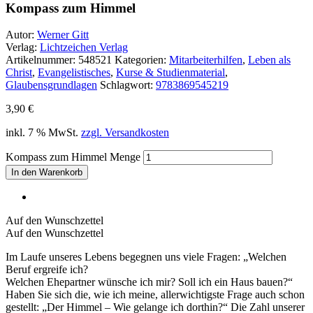
Kompass zum Himmel
Autor:
Werner Gitt
Verlag:
Lichtzeichen Verlag
Artikelnummer:
548521
Kategorien:
Mitarbeiterhilfen
,
Leben als
Christ
,
Evangelistisches
,
Kurse & Studienmaterial
,
Glaubensgrundlagen
Schlagwort:
9783869545219
3,90
€
inkl. 7 % MwSt.
zzgl. Versandkosten
Kompass zum Himmel Menge
In den Warenkorb
Auf den Wunschzettel
Auf den Wunschzettel
Im Laufe unseres Lebens begegnen uns viele Fragen: „Welchen
Beruf ergreife ich?
Welchen Ehepartner wünsche ich mir? Soll ich ein Haus bauen?“
Haben Sie sich die, wie ich meine, allerwichtigste Frage auch schon
gestellt: „Der Himmel – Wie gelange ich dorthin?“ Die Zahl unserer