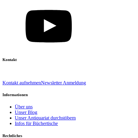
Kontakt
039 888 522 48
info@daniel-verlag.de
Kontakt aufnehmen
Newsletter Anmeldung
Informationen
Über uns
Unser Blog
Unser Antiquariat durchstöbern
Infos für Büchertische
Rechtliches