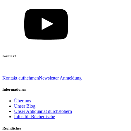
Kontakt
039 888 522 48
info@daniel-verlag.de
Kontakt aufnehmen
Newsletter Anmeldung
Informationen
Über uns
Unser Blog
Unser Antiquariat durchstöbern
Infos für Büchertische
Rechtliches