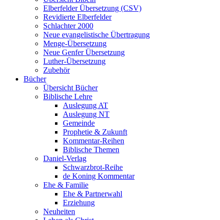
Elberfelder Übersetzung (CSV)
Revidierte Elberfelder
Schlachter 2000
Neue evangelistische Übertragung
Menge-Übersetzung
Neue Genfer Übersetzung
Luther-Übersetzung
Zubehör
Bücher
Übersicht Bücher
Biblische Lehre
Auslegung AT
Auslegung NT
Gemeinde
Prophetie & Zukunft
Kommentar-Reihen
Biblische Themen
Daniel-Verlag
Schwarzbrot-Reihe
de Koning Kommentar
Ehe & Familie
Ehe & Partnerwahl
Erziehung
Neuheiten