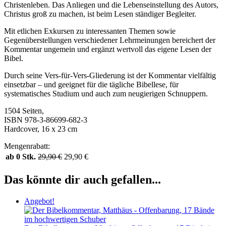
Christenleben. Das Anliegen und die Lebenseinstellung des Autors,
Christus groß zu machen, ist beim Lesen ständiger Begleiter.
Mit etlichen Exkursen zu interessanten Themen sowie
Gegenüberstellungen verschiedener Lehrmeinungen bereichert der
Kommentar ungemein und ergänzt wertvoll das eigene Lesen der
Bibel.
Durch seine Vers-für-Vers-Gliederung ist der Kommentar vielfältig
einsetzbar – und geeignet für die tägliche Bibellese, für
systematisches Studium und auch zum neugierigen Schnuppern.
1504 Seiten,
ISBN 978-3-86699-682-3
Hardcover, 16 x 23 cm
Mengenrabatt:
ab 0 Stk.
29,90
€
29,90
€
Das könnte dir auch gefallen...
Angebot!