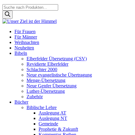
Products
search
Für Frauen
Für Männer
Weihnachten
Neuheiten
Bibeln
Elberfelder Übersetzung (CSV)
Revidierte Elberfelder
Schlachter 2000
Neue evangelistische Übertragung
Menge-Übersetzung
Neue Genfer Übersetzung
Luther-Übersetzung
Zubehör
Bücher
Biblische Lehre
Auslegung AT
Auslegung NT
Gemeinde
Prophetie & Zukunft
Kommentar-Reihen