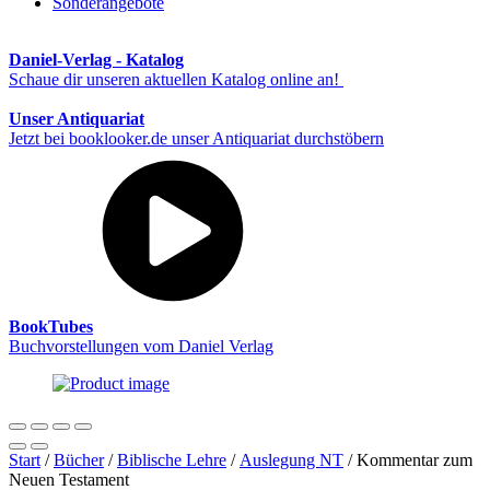
Sonderangebote
Daniel-Verlag - Katalog
Schaue dir unseren aktuellen Katalog online an!
Unser Antiquariat
Jetzt bei booklooker.de unser Antiquariat durchstöbern
BookTubes
Buchvorstellungen vom Daniel Verlag
Start
/
Bücher
/
Biblische Lehre
/
Auslegung NT
/ Kommentar zum
Neuen Testament