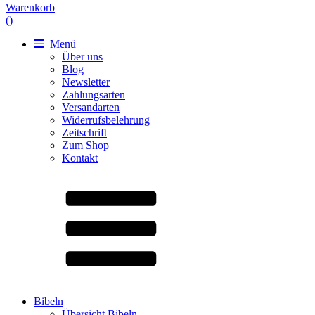
Warenkorb
(
)
Menü
Über uns
Blog
Newsletter
Zahlungsarten
Versandarten
Widerrufsbelehrung
Zeitschrift
Zum Shop
Kontakt
Bibeln
Übersicht Bibeln