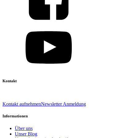
Kontakt
039 888 522 48
info@daniel-verlag.de
Kontakt aufnehmen
Newsletter Anmeldung
Informationen
Über uns
Unser Blog