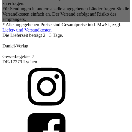
zu erfragen.
Für Sendungen in andere als die angegebenen Länder fragen Sie die
Versandkosten einfach an. Der Versand erfolgt auf Risiko des
Empfängers.
* Alle angegebenen Preise sind Gesamtpreise inkl. MwSt., zzgl.
Liefer- und Versandkosten
Die Lieferzeit beträgt 2 - 3 Tage.
Daniel-Verlag
Gewerbegebiet 7
DE-17279 Lychen