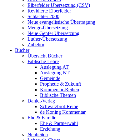
Elberfelder Übersetzung (CSV)
Revidierte Elberfelder
Schlachter 2000
Neue evangelistische Übertragung
Menge-Übersetzung
Neue Genfer Übersetzung
Luther-Übersetzung
Zubehör
Bücher
Übersicht Bücher
Biblische Lehre
Auslegung AT
Auslegung NT
Gemeinde
Prophetie & Zukunft
Kommentar-Reihen
Biblische Themen
Daniel-Verlag
Schwarzbrot-Reihe
de Koning Kommentar
Ehe & Familie
Ehe & Partnerwahl
Erziehung
Neuheiten