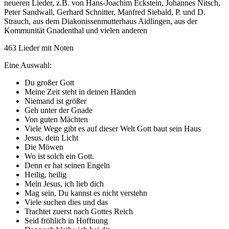
neueren Lieder, z.B. von Hans-Joachim Eckstein, Johannes Nitsch,
Peter Sandwall, Gerhard Schnitter, Manfred Siebald, P. und D.
Strauch, aus dem Diakonissenmutterhaus Aidlingen, aus der
Kommunität Gnadenthal und vielen anderen
463 Lieder mit Noten
Eine Auswahl:
Du großer Gott
Meine Zeit steht in deinen Händen
Niemand ist größer
Geh unter der Gnade
Von guten Mächten
Viele Wege gibt es auf dieser Welt Gott baut sein Haus
Jesus, dein Licht
Die Möwen
Wo ist solch ein Gott.
Denn er hat seinen Engeln
Heilig, heilig
Mein Jesus, ich lieb dich
Mag sein, Du kannst es nicht verstehn
Viele suchen dies und das
Trachtet zuerst nach Gottes Reich
Seid fröhlich in Hoffnung