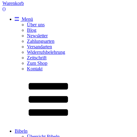
Warenkorb
(
)
Menü
Über uns
Blog
Newsletter
Zahlungsarten
Versandarten
Widerrufsbelehrung
Zeitschrift
Zum Shop
Kontakt
Bibeln
Übersicht Bibeln