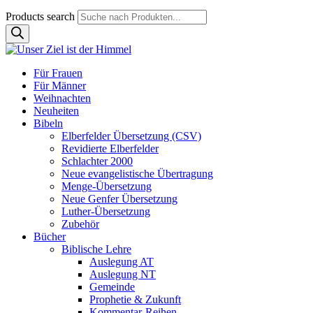
Products search
Für Frauen
Für Männer
Weihnachten
Neuheiten
Bibeln
Elberfelder Übersetzung (CSV)
Revidierte Elberfelder
Schlachter 2000
Neue evangelistische Übertragung
Menge-Übersetzung
Neue Genfer Übersetzung
Luther-Übersetzung
Zubehör
Bücher
Biblische Lehre
Auslegung AT
Auslegung NT
Gemeinde
Prophetie & Zukunft
Kommentar-Reihen