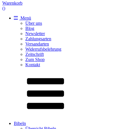
Warenkorb
(
)
Menü
Über uns
Blog
Newsletter
Zahlungsarten
Versandarten
Widerrufsbelehrung
Zeitschrift
Zum Shop
Kontakt
Bibeln
Übersicht Bibeln