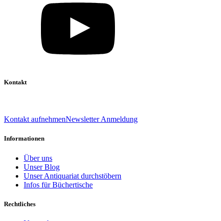
Kontakt
039 888 522 48
info@daniel-verlag.de
Kontakt aufnehmen
Newsletter Anmeldung
Informationen
Über uns
Unser Blog
Unser Antiquariat durchstöbern
Infos für Büchertische
Rechtliches