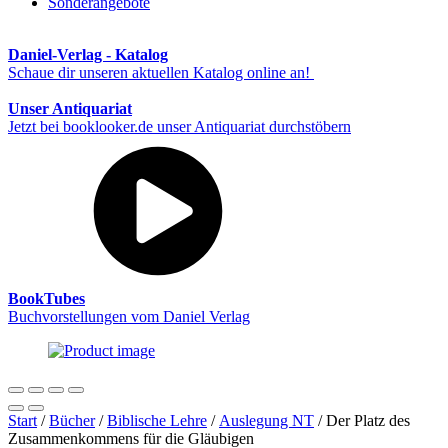
Sonderangebote
Daniel-Verlag - Katalog
Schaue dir unseren aktuellen Katalog online an!
Unser Antiquariat
Jetzt bei booklooker.de unser Antiquariat durchstöbern
BookTubes
Buchvorstellungen vom Daniel Verlag
Start
/
Bücher
/
Biblische Lehre
/
Auslegung NT
/ Der Platz des
Zusammenkommens für die Gläubigen