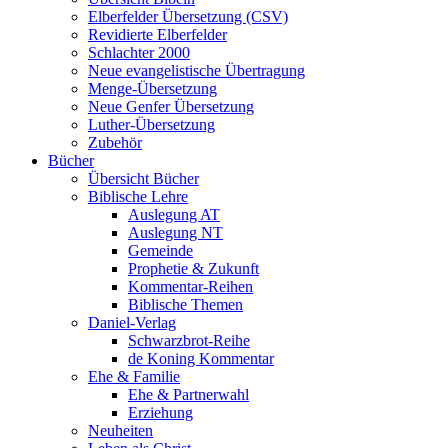
Elberfelder Übersetzung (CSV)
Revidierte Elberfelder
Schlachter 2000
Neue evangelistische Übertragung
Menge-Übersetzung
Neue Genfer Übersetzung
Luther-Übersetzung
Zubehör
Bücher
Übersicht Bücher
Biblische Lehre
Auslegung AT
Auslegung NT
Gemeinde
Prophetie & Zukunft
Kommentar-Reihen
Biblische Themen
Daniel-Verlag
Schwarzbrot-Reihe
de Koning Kommentar
Ehe & Familie
Ehe & Partnerwahl
Erziehung
Neuheiten