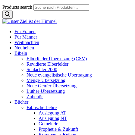
Products search
Für Frauen
Für Männer
Weihnachten
Neuheiten
Bibeln
Elberfelder Übersetzung (CSV)
Revidierte Elberfelder
Schlachter 2000
Neue evangelistische Übertragung
Menge-Übersetzung
Neue Genfer Übersetzung
Luther-Übersetzung
Zubehör
Bücher
Biblische Lehre
Auslegung AT
Auslegung NT
Gemeinde
Prophetie & Zukunft
Kommentar-Reihen