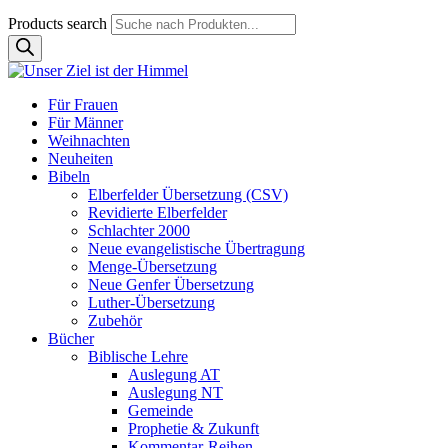
Products search
Für Frauen
Für Männer
Weihnachten
Neuheiten
Bibeln
Elberfelder Übersetzung (CSV)
Revidierte Elberfelder
Schlachter 2000
Neue evangelistische Übertragung
Menge-Übersetzung
Neue Genfer Übersetzung
Luther-Übersetzung
Zubehör
Bücher
Biblische Lehre
Auslegung AT
Auslegung NT
Gemeinde
Prophetie & Zukunft
Kommentar-Reihen