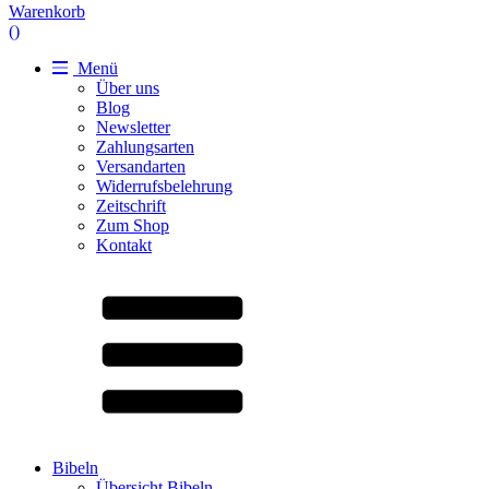
Warenkorb
(
)
Menü
Über uns
Blog
Newsletter
Zahlungsarten
Versandarten
Widerrufsbelehrung
Zeitschrift
Zum Shop
Kontakt
Bibeln
Übersicht Bibeln