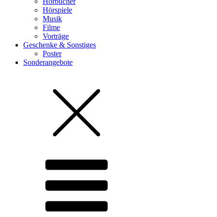
Hörbücher
Hörspiele
Musik
Filme
Vorträge
Geschenke & Sonstiges
Poster
Sonderangebote