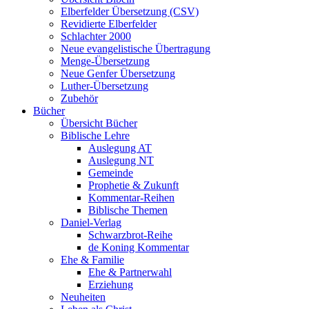
Elberfelder Übersetzung (CSV)
Revidierte Elberfelder
Schlachter 2000
Neue evangelistische Übertragung
Menge-Übersetzung
Neue Genfer Übersetzung
Luther-Übersetzung
Zubehör
Bücher
Übersicht Bücher
Biblische Lehre
Auslegung AT
Auslegung NT
Gemeinde
Prophetie & Zukunft
Kommentar-Reihen
Biblische Themen
Daniel-Verlag
Schwarzbrot-Reihe
de Koning Kommentar
Ehe & Familie
Ehe & Partnerwahl
Erziehung
Neuheiten