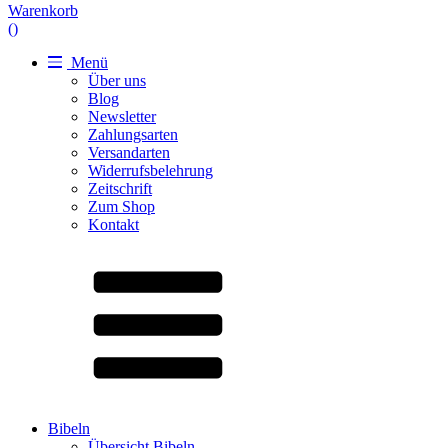
Warenkorb
(
)
Menü
Über uns
Blog
Newsletter
Zahlungsarten
Versandarten
Widerrufsbelehrung
Zeitschrift
Zum Shop
Kontakt
Bibeln
Übersicht Bibeln