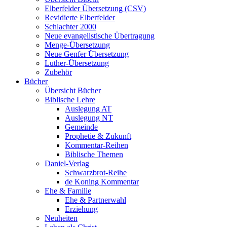
Elberfelder Übersetzung (CSV)
Revidierte Elberfelder
Schlachter 2000
Neue evangelistische Übertragung
Menge-Übersetzung
Neue Genfer Übersetzung
Luther-Übersetzung
Zubehör
Bücher
Übersicht Bücher
Biblische Lehre
Auslegung AT
Auslegung NT
Gemeinde
Prophetie & Zukunft
Kommentar-Reihen
Biblische Themen
Daniel-Verlag
Schwarzbrot-Reihe
de Koning Kommentar
Ehe & Familie
Ehe & Partnerwahl
Erziehung
Neuheiten