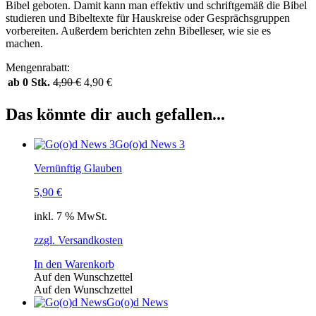
Bibel geboten. Damit kann man effektiv und schriftgemäß die Bibel
studieren und Bibeltexte für Hauskreise oder Gesprächsgruppen
vorbereiten. Außerdem berichten zehn Bibelleser, wie sie es
machen.
Mengenrabatt:
ab 0 Stk.
4,90
€
4,90
€
Das könnte dir auch gefallen...
Go(o)d News 3
Vernünftig Glauben
5,90
€
inkl. 7 % MwSt.
zzgl. Versandkosten
In den Warenkorb
Auf den Wunschzettel
Auf den Wunschzettel
Go(o)d News