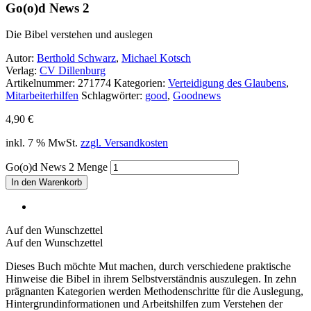
Go(o)d News 2
Die Bibel verstehen und auslegen
Autor:
Berthold Schwarz
,
Michael Kotsch
Verlag:
CV Dillenburg
Artikelnummer:
271774
Kategorien:
Verteidigung des Glaubens
,
Mitarbeiterhilfen
Schlagwörter:
good
,
Goodnews
4,90
€
inkl. 7 % MwSt.
zzgl. Versandkosten
Go(o)d News 2 Menge
In den Warenkorb
Auf den Wunschzettel
Auf den Wunschzettel
Dieses Buch möchte Mut machen, durch verschiedene praktische
Hinweise die Bibel in ihrem Selbstverständnis auszulegen. In zehn
prägnanten Kategorien werden Methodenschritte für die Auslegung,
Hintergrundinformationen und Arbeitshilfen zum Verstehen der