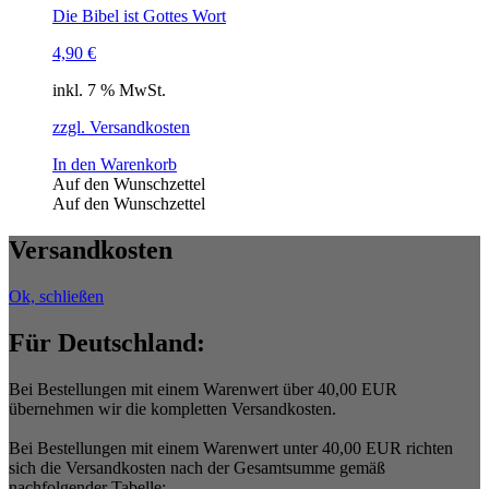
Die Bibel ist Gottes Wort
4,90
€
inkl. 7 % MwSt.
zzgl. Versandkosten
In den Warenkorb
Auf den Wunschzettel
Auf den Wunschzettel
Versandkosten
Ok, schließen
Für Deutschland:
Bei Bestellungen mit einem Warenwert über 40,00 EUR
übernehmen wir die kompletten Versandkosten.
Bei Bestellungen mit einem Warenwert unter 40,00 EUR richten
sich die Versandkosten nach der Gesamtsumme gemäß
nachfolgender Tabelle: