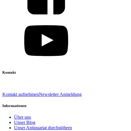
Kontakt
039 888 522 48
info@daniel-verlag.de
Kontakt aufnehmen
Newsletter Anmeldung
Informationen
Über uns
Unser Blog
Unser Antiquariat durchstöbern