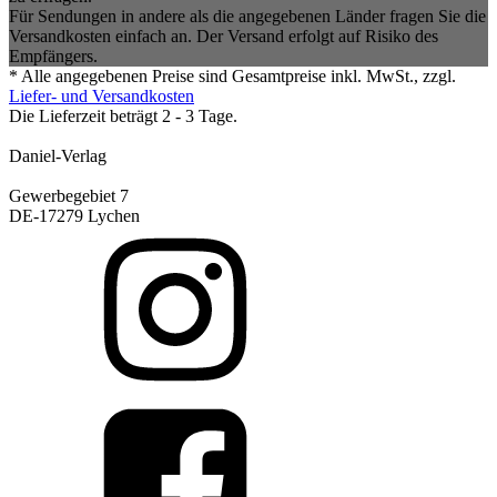
Für Sendungen in andere als die angegebenen Länder fragen Sie die
Versandkosten einfach an. Der Versand erfolgt auf Risiko des
Empfängers.
* Alle angegebenen Preise sind Gesamtpreise inkl. MwSt., zzgl.
Liefer- und Versandkosten
Die Lieferzeit beträgt 2 - 3 Tage.
Daniel-Verlag
Gewerbegebiet 7
DE-17279 Lychen