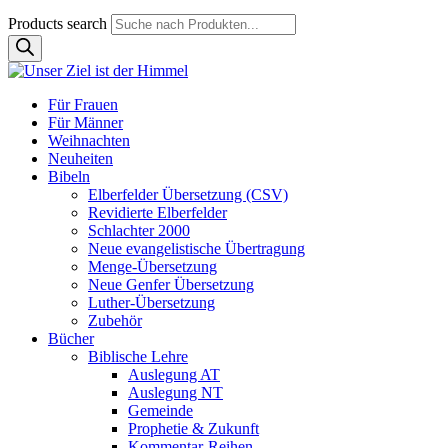
Products search
Für Frauen
Für Männer
Weihnachten
Neuheiten
Bibeln
Elberfelder Übersetzung (CSV)
Revidierte Elberfelder
Schlachter 2000
Neue evangelistische Übertragung
Menge-Übersetzung
Neue Genfer Übersetzung
Luther-Übersetzung
Zubehör
Bücher
Biblische Lehre
Auslegung AT
Auslegung NT
Gemeinde
Prophetie & Zukunft
Kommentar-Reihen