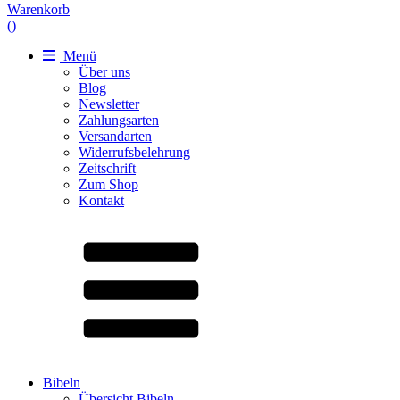
Warenkorb
(
)
Menü
Über uns
Blog
Newsletter
Zahlungsarten
Versandarten
Widerrufsbelehrung
Zeitschrift
Zum Shop
Kontakt
Bibeln
Übersicht Bibeln