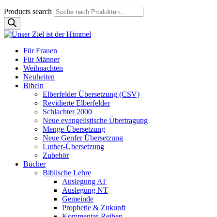
Products search
Für Frauen
Für Männer
Weihnachten
Neuheiten
Bibeln
Elberfelder Übersetzung (CSV)
Revidierte Elberfelder
Schlachter 2000
Neue evangelistische Übertragung
Menge-Übersetzung
Neue Genfer Übersetzung
Luther-Übersetzung
Zubehör
Bücher
Biblische Lehre
Auslegung AT
Auslegung NT
Gemeinde
Prophetie & Zukunft
Kommentar-Reihen