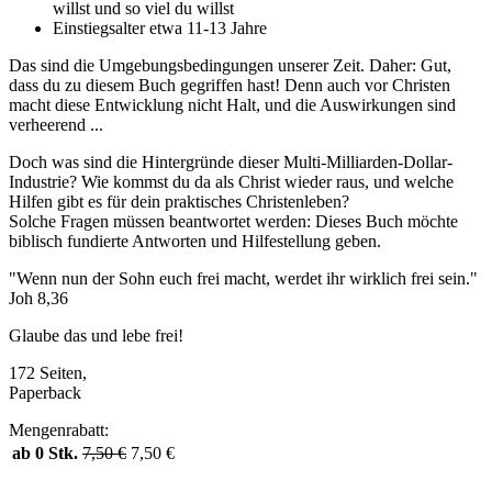
willst und so viel du willst
Einstiegsalter etwa 11-13 Jahre
Das sind die Umgebungsbedingungen unserer Zeit. Daher: Gut,
dass du zu diesem Buch gegriffen hast! Denn auch vor Christen
macht diese Entwicklung nicht Halt, und die Auswirkungen sind
verheerend ...
Doch was sind die Hintergründe dieser Multi-Milliarden-Dollar-
Industrie? Wie kommst du da als Christ wieder raus, und welche
Hilfen gibt es für dein praktisches Christenleben?
Solche Fragen müssen beantwortet werden: Dieses Buch möchte
biblisch fundierte Antworten und Hilfestellung geben.
"Wenn nun der Sohn euch frei macht, werdet ihr wirklich frei sein."
Joh 8,36
Glaube das und lebe frei!
172 Seiten,
Paperback
Mengenrabatt:
ab 0 Stk.
7,50
€
7,50
€