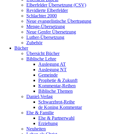
Elberfelder Übersetzung (CSV)
Revidierte Elberfelder
Schlachter 2000
Neue evangelistische Übertragung
Menge-Übersetzung
Neue Genfer Übersetzung
Luther-Übersetzung
Zubehör
Bücher
Übersicht Bücher
Biblische Lehre
Auslegung AT
Auslegung NT
Gemeinde
Prophetie & Zukunft
Kommentar-Reihen
Biblische Themen
Daniel-Verlag
Schwarzbrot-Reihe
de Koning Kommentar
Ehe & Familie
Ehe & Partnerwahl
Erziehung
Neuheiten