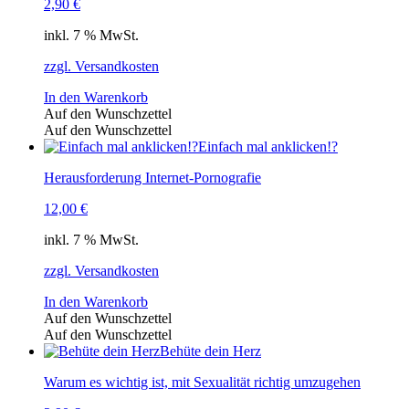
2,90
€
inkl. 7 % MwSt.
zzgl. Versandkosten
In den Warenkorb
Auf den Wunschzettel
Auf den Wunschzettel
Einfach mal anklicken!?
Herausforderung Internet-Pornografie
12,00
€
inkl. 7 % MwSt.
zzgl. Versandkosten
In den Warenkorb
Auf den Wunschzettel
Auf den Wunschzettel
Behüte dein Herz
Warum es wichtig ist, mit Sexualität richtig umzugehen