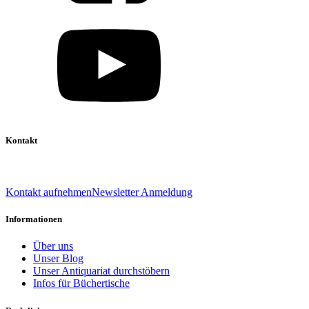
Kontakt
039 888 522 48
info@daniel-verlag.de
Kontakt aufnehmen
Newsletter Anmeldung
Informationen
Über uns
Unser Blog
Unser Antiquariat durchstöbern
Infos für Büchertische