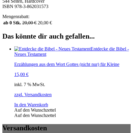
544 Seiten, Hardcover
ISBN 978-3-862031573
Mengenrabatt:
ab 0 Stk.
20,00
€
20,00
€
Das könnte dir auch gefallen...
Entdecke die Bibel -
Neues Testament
Erzählungen aus dem Wort Gottes (nicht nur) für Kleine
15,00
€
inkl. 7 % MwSt.
zzgl. Versandkosten
In den Warenkorb
Auf den Wunschzettel
Auf den Wunschzettel
Versandkosten