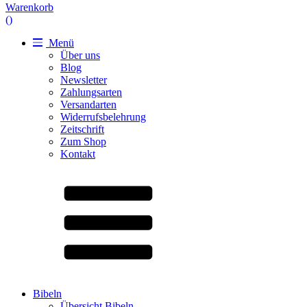
Warenkorb
(
)
Menü
Über uns
Blog
Newsletter
Zahlungsarten
Versandarten
Widerrufsbelehrung
Zeitschrift
Zum Shop
Kontakt
Bibeln
Übersicht Bibeln