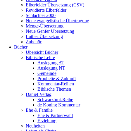
Elberfelder Übersetzung (CSV)
Revidierte Elberfelder
Schlachter 2000
Neue evangelistische Übertragung
Menge-Übersetzung
Neue Genfer Übersetzung
Luther-Übersetzung
Zubehör
Bücher
Übersicht Bücher
Biblische Lehre
Auslegung AT
Auslegung NT
Gemeinde
Prophetie & Zukunft
Kommentar-Reihen
Biblische Themen
Daniel-Verlag
Schwarzbrot-Reihe
de Koning Kommentar
Ehe & Familie
Ehe & Partnerwahl
Erziehung
Neuheiten