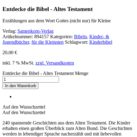
Entdecke die Bibel - Altes Testament
Erzählungen aus dem Wort Gottes (nicht nur) für Kleine
Verlag:
Samenkorn-Verlag
Artikelnummer:
894157
Kategorien:
Bibeln
,
Kinder- &
Jugendbücher
,
für die Kleinsten
Schlagwort:
Kinderbibel
20,00
€
inkl. 7 % MwSt.
zzgl. Versandkosten
Entdecke die Bibel - Altes Testament Menge
In den Warenkorb
Auf den Wunschzettel
Auf den Wunschzettel
240 spannende Geschichten aus dem Alten Testament. Die Kinder
erhalten einen großen Überblick zum Alten Bund. Die Geschichten
werden in lebendiger Sprache nacherzählt und mit liebevollen