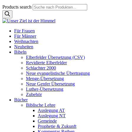
Products search
Für Frauen
Für Männer
Weihnachten
Neuheiten
Bibeln
Elberfelder Übersetzung (CSV)
Revidierte Elberfelder
Schlachter 2000
Neue evangelistische Übertragung
Menge-Übersetzung
Neue Genfer Übersetzung
Luther-Übersetzung
Zubehör
Bücher
Biblische Lehre
Auslegung AT
Auslegung NT
Gemeinde
Prophetie & Zukunft
Kommentar-Reihen