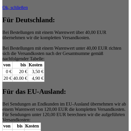
Ok, schließen
Für Deutschland:
Bei Bestellungen mit einem Warenwert über 40,00 EUR
übernehmen wir die kompletten Versandkosten.
Bei Bestellungen mit einem Warenwert unter 40,00 EUR richten
sich die Versandkosten nach der Gesamtsumme gemäß
nachfolgender Tabelle:
von
bis
Kosten
0 €
20 €
3,50 €
20 €
40.00 €
4,90 €
Für das EU-Ausland:
Bei Sendungen an Endkunden im EU-Ausland übernehmen wir ab
einem Warenwert von 120,00 EUR die kompletten Versandkosten.
Für Sendungen unter 120,00 EUR berechnen wir die aufgeführten
Versandkosten:
von
bis
Kosten