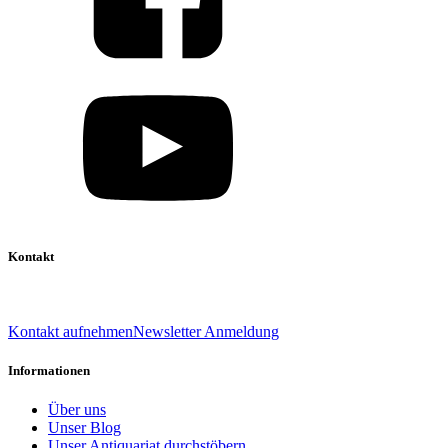
Kontakt
039 888 522 48
info@daniel-verlag.de
Kontakt aufnehmen
Newsletter Anmeldung
Informationen
Über uns
Unser Blog
Unser Antiquariat durchstöbern