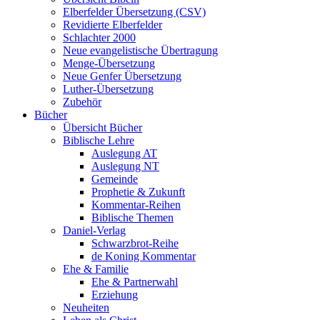
Elberfelder Übersetzung (CSV)
Revidierte Elberfelder
Schlachter 2000
Neue evangelistische Übertragung
Menge-Übersetzung
Neue Genfer Übersetzung
Luther-Übersetzung
Zubehör
Bücher
Übersicht Bücher
Biblische Lehre
Auslegung AT
Auslegung NT
Gemeinde
Prophetie & Zukunft
Kommentar-Reihen
Biblische Themen
Daniel-Verlag
Schwarzbrot-Reihe
de Koning Kommentar
Ehe & Familie
Ehe & Partnerwahl
Erziehung
Neuheiten