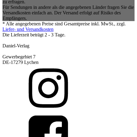
zu erfragen.
Für Sendungen in andere als die angegebenen Länder fragen Sie die
Versandkosten einfach an. Der Versand erfolgt auf Risiko des
Empfängers.
* Alle angegebenen Preise sind Gesamtpreise inkl. MwSt., zzgl.
Liefer- und Versandkosten
Die Lieferzeit beträgt 2 - 3 Tage.
Daniel-Verlag
Gewerbegebiet 7
DE-17279 Lychen