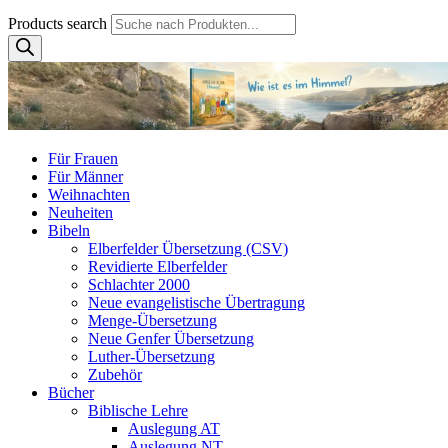
Products search
Für Frauen
Für Männer
Weihnachten
Neuheiten
Bibeln
Elberfelder Übersetzung (CSV)
Revidierte Elberfelder
Schlachter 2000
Neue evangelistische Übertragung
Menge-Übersetzung
Neue Genfer Übersetzung
Luther-Übersetzung
Zubehör
Bücher
Biblische Lehre
Auslegung AT
Auslegung NT