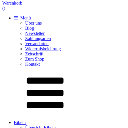
Warenkorb
(
)
Menü
Über uns
Blog
Newsletter
Zahlungsarten
Versandarten
Widerrufsbelehrung
Zeitschrift
Zum Shop
Kontakt
Bibeln
Übersicht Bibeln