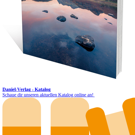
Daniel-Verlag - Katalog
Schaue dir unseren aktuellen Katalog online an!