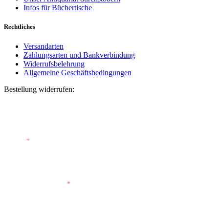
Infos für Büchertische
Rechtliches
Versandarten
Zahlungsarten und Bankverbindung
Widerrufsbelehrung
Allgemeine Geschäftsbedingungen
Bestellung widerrufen:
Bestellnummer
(optional)
E-Mail
*
E-Mail (wiederholen)
*