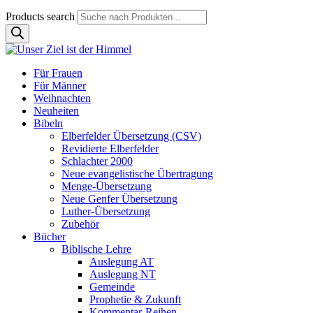
Products search
Für Frauen
Für Männer
Weihnachten
Neuheiten
Bibeln
Elberfelder Übersetzung (CSV)
Revidierte Elberfelder
Schlachter 2000
Neue evangelistische Übertragung
Menge-Übersetzung
Neue Genfer Übersetzung
Luther-Übersetzung
Zubehör
Bücher
Biblische Lehre
Auslegung AT
Auslegung NT
Gemeinde
Prophetie & Zukunft
Kommentar-Reihen