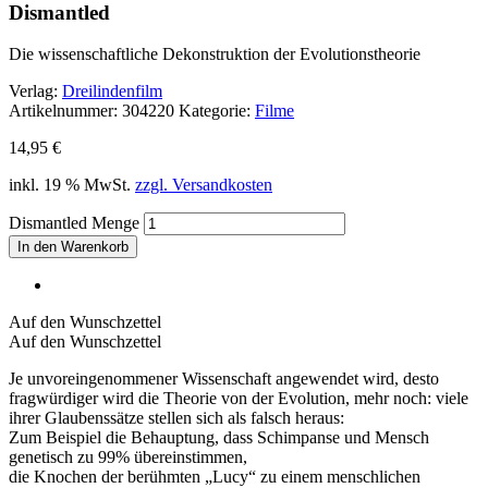
Dismantled
Die wissenschaftliche Dekonstruktion der Evolutionstheorie
Verlag:
Dreilindenfilm
Artikelnummer:
304220
Kategorie:
Filme
14,95
€
inkl. 19 % MwSt.
zzgl. Versandkosten
Dismantled Menge
In den Warenkorb
Auf den Wunschzettel
Auf den Wunschzettel
Je unvoreingenommener Wissenschaft angewendet wird, desto
fragwürdiger wird die Theorie von der Evolution, mehr noch: viele
ihrer Glaubenssätze stellen sich als falsch heraus:
Zum Beispiel die Behauptung, dass Schimpanse und Mensch
genetisch zu 99% übereinstimmen,
die Knochen der berühmten „Lucy“ zu einem menschlichen