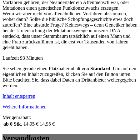
Vorfahren gehören, der Neandertaler ein Affenmensch war, oder
Mutationen einen genetischen Funktionszuwachs erzeugen.
Wenn wir aber nicht von affenähnlichen Vorfahren abstammen,
woher dann? Sollte die biblische Schöpfungsgeschichte etwa doch
zutreffen? Eine absurde Frage? Keineswegs – denn Genetiker haben
bei der Untersuchung der Mutationszweige in unserer DNA
entdeckt, dass unser Stammbaum tatsächlich auf einen Mann und
eine Frau zurückzuführen ist, die erst vor Tausenden von Jahren
gelebt haben.
Laufzeit 93 Minuten
Sie sehen gerade einen Platzhalterinhalt von
Standard
. Um auf den
eigentlichen Inhalt zuzugreifen, klicken Sie auf den Button unten.
Bitte beachten Sie, dass dabei Daten an Drittanbieter weitergegeben
werden.
Inhalt entsperren
Weitere Informationen
Mengenrabatt:
ab 0 Stk.
14,95
€
14,95
€
Versandkosten