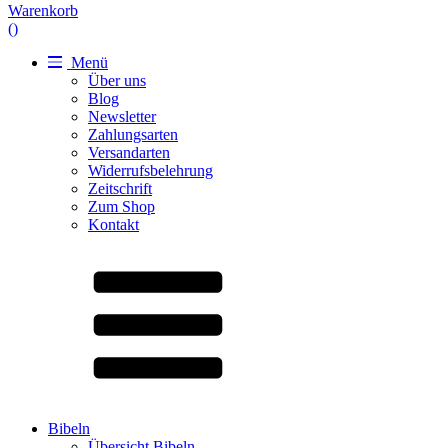
Warenkorb
(
)
Menü
Über uns
Blog
Newsletter
Zahlungsarten
Versandarten
Widerrufsbelehrung
Zeitschrift
Zum Shop
Kontakt
Bibeln
Übersicht Bibeln