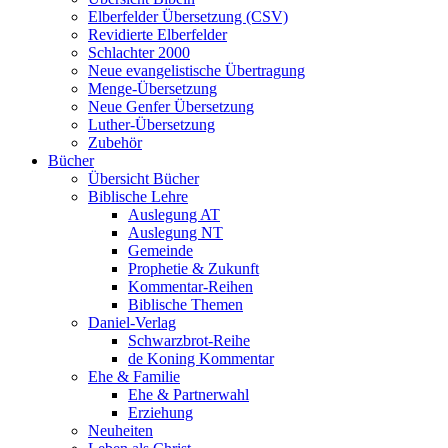
Elberfelder Übersetzung (CSV)
Revidierte Elberfelder
Schlachter 2000
Neue evangelistische Übertragung
Menge-Übersetzung
Neue Genfer Übersetzung
Luther-Übersetzung
Zubehör
Bücher
Übersicht Bücher
Biblische Lehre
Auslegung AT
Auslegung NT
Gemeinde
Prophetie & Zukunft
Kommentar-Reihen
Biblische Themen
Daniel-Verlag
Schwarzbrot-Reihe
de Koning Kommentar
Ehe & Familie
Ehe & Partnerwahl
Erziehung
Neuheiten