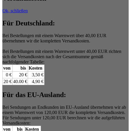
Ok, schließen
Für Deutschland:
Bei Bestellungen mit einem Warenwert über 40,00 EUR
übernehmen wir die kompletten Versandkosten.
Bei Bestellungen mit einem Warenwert unter 40,00 EUR richten
sich die Versandkosten nach der Gesamtsumme gemäß
nachfolgender Tabelle:
von
bis
Kosten
0 €
20 €
3,50 €
20 €
40.00 €
4,90 €
Für das EU-Ausland:
Bei Sendungen an Endkunden im EU-Ausland übernehmen wir ab
einem Warenwert von 120,00 EUR die kompletten Versandkosten.
Für Sendungen unter 120,00 EUR berechnen wir die aufgeführten
Versandkosten:
von
bis
Kosten