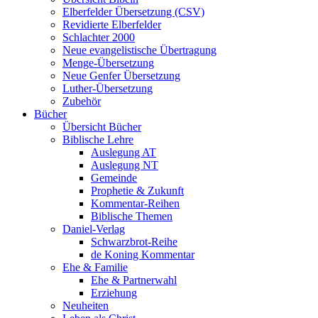
Elberfelder Übersetzung (CSV)
Revidierte Elberfelder
Schlachter 2000
Neue evangelistische Übertragung
Menge-Übersetzung
Neue Genfer Übersetzung
Luther-Übersetzung
Zubehör
Bücher
Übersicht Bücher
Biblische Lehre
Auslegung AT
Auslegung NT
Gemeinde
Prophetie & Zukunft
Kommentar-Reihen
Biblische Themen
Daniel-Verlag
Schwarzbrot-Reihe
de Koning Kommentar
Ehe & Familie
Ehe & Partnerwahl
Erziehung
Neuheiten