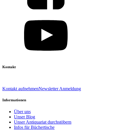
Kontakt
039 888 522 48
info@daniel-verlag.de
Kontakt aufnehmen
Newsletter Anmeldung
Informationen
Über uns
Unser Blog
Unser Antiquariat durchstöbern
Infos für Büchertische