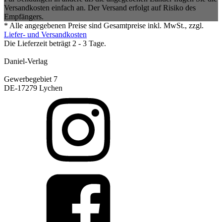
Versandkosten einfach an. Der Versand erfolgt auf Risiko des
Empfängers.
* Alle angegebenen Preise sind Gesamtpreise inkl. MwSt., zzgl.
Liefer- und Versandkosten
Die Lieferzeit beträgt 2 - 3 Tage.
Daniel-Verlag
Gewerbegebiet 7
DE-17279 Lychen