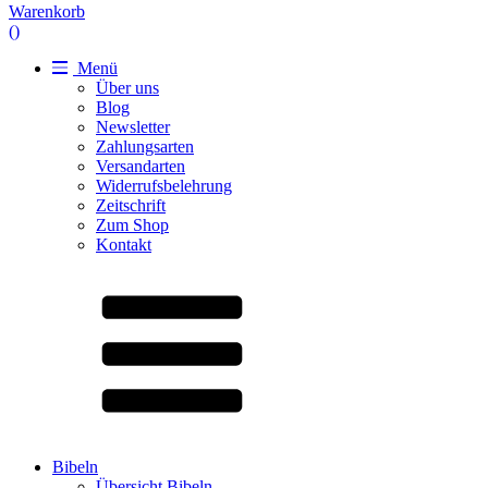
Warenkorb
(
)
Menü
Über uns
Blog
Newsletter
Zahlungsarten
Versandarten
Widerrufsbelehrung
Zeitschrift
Zum Shop
Kontakt
Bibeln
Übersicht Bibeln