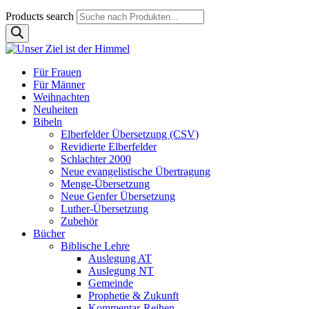
Products search
Für Frauen
Für Männer
Weihnachten
Neuheiten
Bibeln
Elberfelder Übersetzung (CSV)
Revidierte Elberfelder
Schlachter 2000
Neue evangelistische Übertragung
Menge-Übersetzung
Neue Genfer Übersetzung
Luther-Übersetzung
Zubehör
Bücher
Biblische Lehre
Auslegung AT
Auslegung NT
Gemeinde
Prophetie & Zukunft
Kommentar-Reihen