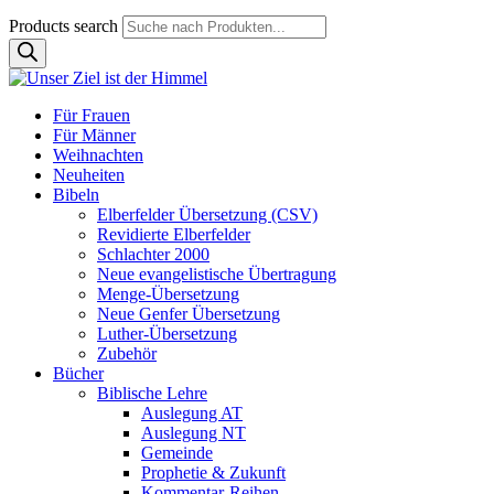
Products search
Für Frauen
Für Männer
Weihnachten
Neuheiten
Bibeln
Elberfelder Übersetzung (CSV)
Revidierte Elberfelder
Schlachter 2000
Neue evangelistische Übertragung
Menge-Übersetzung
Neue Genfer Übersetzung
Luther-Übersetzung
Zubehör
Bücher
Biblische Lehre
Auslegung AT
Auslegung NT
Gemeinde
Prophetie & Zukunft
Kommentar-Reihen