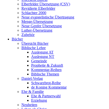
Elberfelder Übersetzung (CSV)
Revidierte Elberfelder
Schlachter 2000
Neue evangelistische Übertragung
Menge-Übersetzung
Neue Genfer Übersetzung
Luther-Übersetzung
Zubehör
Bücher
Übersicht Bücher
Biblische Lehre
Auslegung AT
Auslegung NT
Gemeinde
Prophetie & Zukunft
Kommentar-Reihen
Biblische Themen
Daniel-Verlag
Schwarzbrot-Reihe
de Koning Kommentar
Ehe & Familie
Ehe & Partnerwahl
Erziehung
Neuheiten