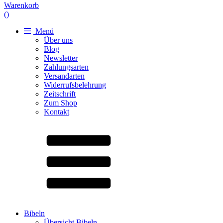
Warenkorb
(
)
Menü
Über uns
Blog
Newsletter
Zahlungsarten
Versandarten
Widerrufsbelehrung
Zeitschrift
Zum Shop
Kontakt
Bibeln
Übersicht Bibeln