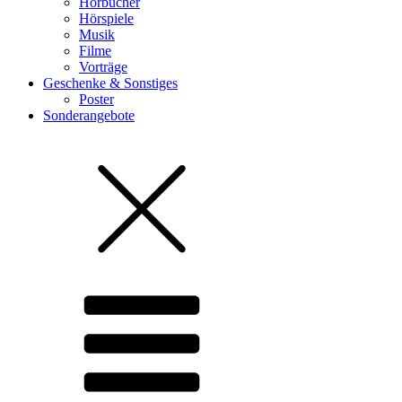
Hörbücher
Hörspiele
Musik
Filme
Vorträge
Geschenke & Sonstiges
Poster
Sonderangebote