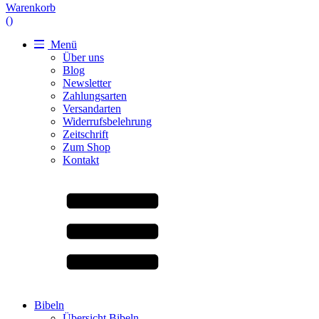
Warenkorb
(
)
Menü
Über uns
Blog
Newsletter
Zahlungsarten
Versandarten
Widerrufsbelehrung
Zeitschrift
Zum Shop
Kontakt
Bibeln
Übersicht Bibeln