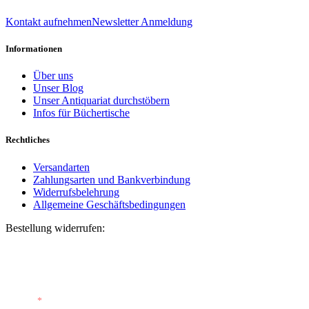
info@daniel-verlag.de
Kontakt aufnehmen
Newsletter Anmeldung
Informationen
Über uns
Unser Blog
Unser Antiquariat durchstöbern
Infos für Büchertische
Rechtliches
Versandarten
Zahlungsarten und Bankverbindung
Widerrufsbelehrung
Allgemeine Geschäftsbedingungen
Bestellung widerrufen:
Bestellnummer
(optional)
E-Mail
*