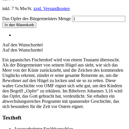
inkl. 7 % MwSt.
zzgl. Versandkosten
Das Opfer des Bürgermeisters Menge
In den Warenkorb
Auf den Wunschzettel
Auf den Wunschzettel
Ein japanisches Fischerdorf wird von einem Tsunami überrascht.
Als der Bürgermeister von seinem Hügel aus sieht, wie sich das
Meer von der Küste zurückzieht, und die Zeichen des kommenden
Unglücks erkennt, zündet er seine gesamte Reisernte an, um die
Bewohner auf den Hügel zu locken und sie so zu retten. Diese
wahre Geschichte von OMF eignet sich sehr gut, um den Kindern
den Begriff „Opfer“ zu erklären. Im Bibelvers Johannes 3,16 wird
das Opfer, das Gott gebracht hat, verdeutlicht. Sie erhalten ein
abwechslungsreiches Programm mit spannender Geschichte, das
sich besonders für die Zeit vor Ostern eignet.
Textheft
Ausgearbeiteter Erzählvorschlag