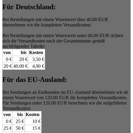
Für Deutschland:
Bei Bestellungen mit einem Warenwert über 40,00 EUR
übernehmen wir die kompletten Versandkosten.
Bei Bestellungen mit einem Warenwert unter 40,00 EUR richten
sich die Versandkosten nach der Gesamtsumme gemäß
nachfolgender Tabelle:
von
bis
Kosten
0 €
20 €
3,50 €
20 €
40.00 €
4,90 €
Für das EU-Ausland:
Bei Sendungen an Endkunden im EU-Ausland übernehmen wir ab
einem Warenwert von 120,00 EUR die kompletten Versandkosten.
Für Sendungen unter 120,00 EUR berechnen wir die aufgeführten
Versandkosten:
von
bis
Kosten
0 €
25 €
10 €
25 €
50 €
15 €