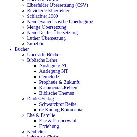
Elberfelder Übersetzung (CSV)
Revidierte Elberfelder
Schlachter 2000
Neue evangelistische Übertragung
Menge-Übersetzung
Neue Genfer Übersetzung
Luther-Übersetzung
Zubehör
Bücher
Übersicht Bücher
Biblische Lehre
Auslegung AT
Auslegung NT
Gemeinde
Prophetie & Zukunft
Kommentar-Reihen
Biblische Themen
Daniel-Verlag
Schwarzbrot-Reihe
de Koning Kommentar
Ehe & Familie
Ehe & Partnerwahl
Erziehung
Neuheiten