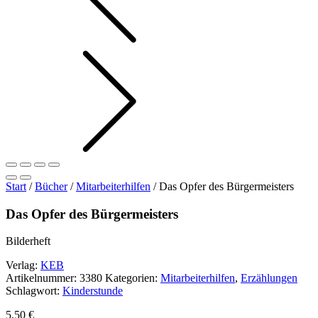
Start
/
Bücher
/
Mitarbeiterhilfen
/ Das Opfer des Bürgermeisters
Das Opfer des Bürgermeisters
Bilderheft
Verlag:
KEB
Artikelnummer:
3380
Kategorien:
Mitarbeiterhilfen
,
Erzählungen
Schlagwort:
Kinderstunde
5,50
€