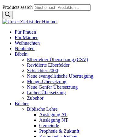
Products search
Für Frauen
Für Männer
Weihnachten
Neuheiten
Bibeln
Elberfelder Übersetzung (CSV)
Revidierte Elberfelder
Schlachter 2000
Neue evangelistische Übertragung
Menge-Übersetzung
Neue Genfer Übersetzung
Luther-Übersetzung
Zubehör
Bücher
Biblische Lehre
Auslegung AT
Auslegung NT
Gemeinde
Prophetie & Zukunft
Kommentar-Reihen