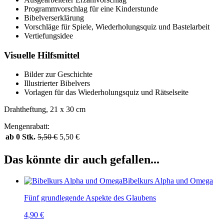
Programmvorschlag für eine Kinderstunde
Bibelverserklärung
Vorschläge für Spiele, Wiederholungsquiz und Bastelarbeit
Vertiefungsidee
Visuelle Hilfsmittel
Bilder zur Geschichte
Illustrierter Bibelvers
Vorlagen für das Wiederholungsquiz und Rätselseite
Drahtheftung, 21 x 30 cm
Mengenrabatt:
ab 0 Stk.
5,50
€
5,50
€
Das könnte dir auch gefallen...
Bibelkurs Alpha und Omega
Fünf grundlegende Aspekte des Glaubens
4,90
€