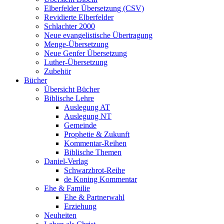
Elberfelder Übersetzung (CSV)
Revidierte Elberfelder
Schlachter 2000
Neue evangelistische Übertragung
Menge-Übersetzung
Neue Genfer Übersetzung
Luther-Übersetzung
Zubehör
Bücher
Übersicht Bücher
Biblische Lehre
Auslegung AT
Auslegung NT
Gemeinde
Prophetie & Zukunft
Kommentar-Reihen
Biblische Themen
Daniel-Verlag
Schwarzbrot-Reihe
de Koning Kommentar
Ehe & Familie
Ehe & Partnerwahl
Erziehung
Neuheiten