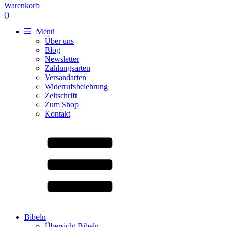
Warenkorb
(
)
Menü
Über uns
Blog
Newsletter
Zahlungsarten
Versandarten
Widerrufsbelehrung
Zeitschrift
Zum Shop
Kontakt
Bibeln
Übersicht Bibeln