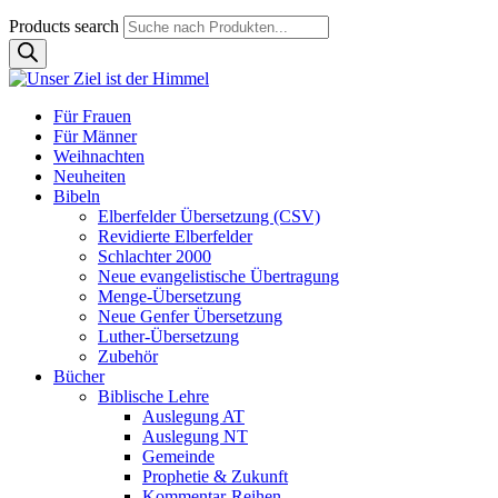
Products search
Für Frauen
Für Männer
Weihnachten
Neuheiten
Bibeln
Elberfelder Übersetzung (CSV)
Revidierte Elberfelder
Schlachter 2000
Neue evangelistische Übertragung
Menge-Übersetzung
Neue Genfer Übersetzung
Luther-Übersetzung
Zubehör
Bücher
Biblische Lehre
Auslegung AT
Auslegung NT
Gemeinde
Prophetie & Zukunft
Kommentar-Reihen