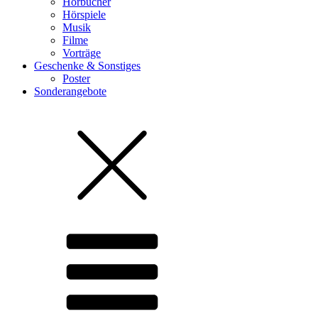
Hörbücher
Hörspiele
Musik
Filme
Vorträge
Geschenke & Sonstiges
Poster
Sonderangebote