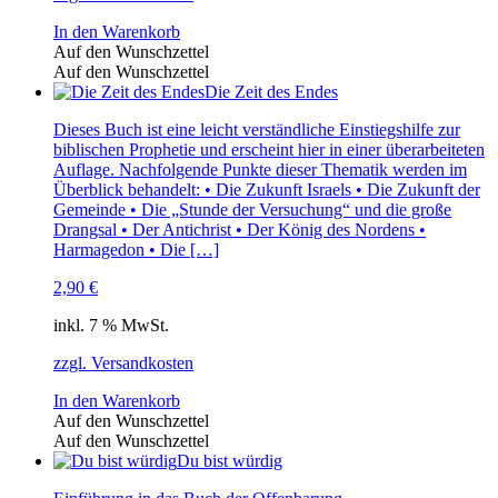
In den Warenkorb
Auf den Wunschzettel
Auf den Wunschzettel
Die Zeit des Endes
Dieses Buch ist eine leicht verständliche Einstiegshilfe zur
biblischen Prophetie und erscheint hier in einer überarbeiteten
Auflage. Nachfolgende Punkte dieser Thematik werden im
Überblick behandelt: • Die Zukunft Israels • Die Zukunft der
Gemeinde • Die „Stunde der Versuchung“ und die große
Drangsal • Der Antichrist • Der König des Nordens •
Harmagedon • Die […]
2,90
€
inkl. 7 % MwSt.
zzgl. Versandkosten
In den Warenkorb
Auf den Wunschzettel
Auf den Wunschzettel
Du bist würdig