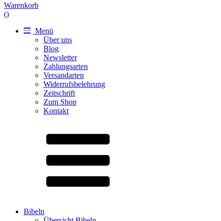
Warenkorb
(
)
Menü
Über uns
Blog
Newsletter
Zahlungsarten
Versandarten
Widerrufsbelehrung
Zeitschrift
Zum Shop
Kontakt
Bibeln
Übersicht Bibeln