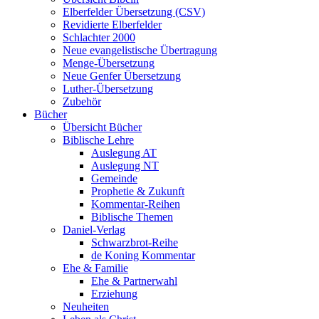
Elberfelder Übersetzung (CSV)
Revidierte Elberfelder
Schlachter 2000
Neue evangelistische Übertragung
Menge-Übersetzung
Neue Genfer Übersetzung
Luther-Übersetzung
Zubehör
Bücher
Übersicht Bücher
Biblische Lehre
Auslegung AT
Auslegung NT
Gemeinde
Prophetie & Zukunft
Kommentar-Reihen
Biblische Themen
Daniel-Verlag
Schwarzbrot-Reihe
de Koning Kommentar
Ehe & Familie
Ehe & Partnerwahl
Erziehung
Neuheiten