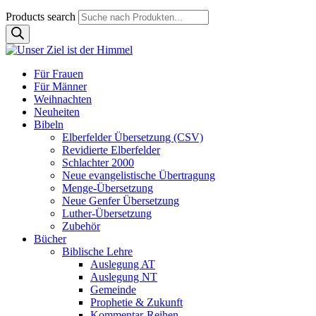
Products search
Für Frauen
Für Männer
Weihnachten
Neuheiten
Bibeln
Elberfelder Übersetzung (CSV)
Revidierte Elberfelder
Schlachter 2000
Neue evangelistische Übertragung
Menge-Übersetzung
Neue Genfer Übersetzung
Luther-Übersetzung
Zubehör
Bücher
Biblische Lehre
Auslegung AT
Auslegung NT
Gemeinde
Prophetie & Zukunft
Kommentar-Reihen