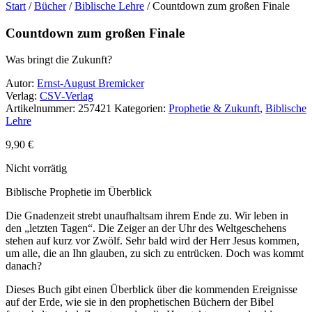
Start
/
Bücher
/
Biblische Lehre
/ Countdown zum großen Finale
Countdown zum großen Finale
Was bringt die Zukunft?
Autor:
Ernst-August Bremicker
Verlag:
CSV-Verlag
Artikelnummer:
257421
Kategorien:
Prophetie & Zukunft
,
Biblische
Lehre
9,90
€
Nicht vorrätig
Biblische Prophetie im Überblick
Die Gnadenzeit strebt unaufhaltsam ihrem Ende zu. Wir leben in
den „letzten Tagen“. Die Zeiger an der Uhr des Weltgeschehens
stehen auf kurz vor Zwölf. Sehr bald wird der Herr Jesus kommen,
um alle, die an Ihn glauben, zu sich zu entrücken. Doch was kommt
danach?
Dieses Buch gibt einen Überblick über die kommenden Ereignisse
auf der Erde, wie sie in den prophetischen Büchern der Bibel