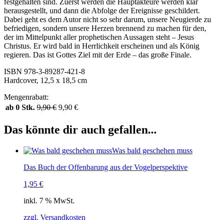
festgehalten sind. Zuerst werden die Hauptakteure werden klar
herausgestellt, und dann die Abfolge der Ereignisse geschildert.
Dabei geht es dem Autor nicht so sehr darum, unsere Neugierde zu
befriedigen, sondern unsere Herzen brennend zu machen für den,
der im Mittelpunkt aller prophetischen Aussagen steht – Jesus
Christus. Er wird bald in Herrlichkeit erscheinen und als König
regieren. Das ist Gottes Ziel mit der Erde – das große Finale.
ISBN 978-3-89287-421-8
Hardcover, 12,5 x 18,5 cm
Mengenrabatt:
ab 0 Stk.
9,90
€
9,90
€
Das könnte dir auch gefallen...
Was bald geschehen muss
Das Buch der Offenbarung aus der Vogelperspektive
1,95
€
inkl. 7 % MwSt.
zzgl. Versandkosten