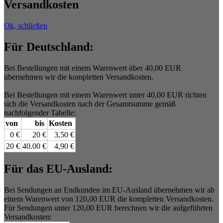
Versandkosten
Ok, schließen
Für Deutschland:
Bei Bestellungen mit einem Warenwert über 40,00 EUR
übernehmen wir die kompletten Versandkosten.
Bei Bestellungen mit einem Warenwert unter 40,00 EUR richten
sich die Versandkosten nach der Gesamtsumme gemäß
nachfolgender Tabelle:
von
bis
Kosten
0 €
20 €
3,50 €
20 €
40.00 €
4,90 €
Für das EU-Ausland:
Bei Sendungen an Endkunden im EU-Ausland übernehmen wir ab
einem Warenwert von 120,00 EUR die kompletten Versandkosten.
Für Sendungen unter 120,00 EUR berechnen wir die aufgeführten
Versandkosten: