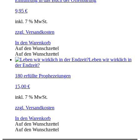
Einführung in das Buch der Offenbarung
9,95
€
inkl. 7 % MwSt.
zzgl. Versandkosten
In den Warenkorb
Auf den Wunschzettel
Auf den Wunschzettel
Leben wir wirklich in
der Endzeit?
180 erfüllte Prophezeiungen
15,00
€
inkl. 7 % MwSt.
zzgl. Versandkosten
In den Warenkorb
Auf den Wunschzettel
Auf den Wunschzettel