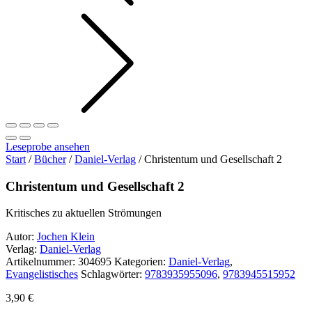
Leseprobe ansehen
Start
/
Bücher
/
Daniel-Verlag
/ Christentum und Gesellschaft 2
Christentum und Gesellschaft 2
Kritisches zu aktuellen Strömungen
Autor:
Jochen Klein
Verlag:
Daniel-Verlag
Artikelnummer:
304695
Kategorien:
Daniel-Verlag
,
Evangelistisches
Schlagwörter:
9783935955096
,
9783945515952
3,90
€