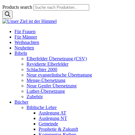
Products search
Für Frauen
Für Männer
Weihnachten
Neuheiten
Bibeln
Elberfelder Übersetzung (CSV)
Revidierte Elberfelder
Schlachter 2000
Neue evangelistische Übertragung
Menge-Übersetzung
Neue Genfer Übersetzung
Luther-Übersetzung
Zubehör
Bücher
Biblische Lehre
Auslegung AT
Auslegung NT
Gemeinde
Prophetie & Zukunft
Kommentar-Reihen