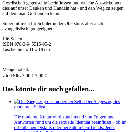
Gesellschaft gegenseitig beeinflussen und welche Auswirkungen
dies auf unser Denken und Handeln hat - und den Weg zu zeigen,
auf dem man Gott finden kann.
Super hilfreich für Schüler in der Oberstufe, aber auch
evangelistisch gut geeignet!
136 Seiten
ISBN 978-3-945515-95-2
Taschenbuch, 11 x 18 cm
Mengenrabatt:
ab 0 Stk.
3,90
€
3,90
€
Das könnte dir auch gefallen...
Der Siegeszug des
modernen Selbst
Die moderne Kultur wird zunehmend von Fragen und
Antworten rund um die sexuelle Identität beeinflusst – ob im
öffentlichen Diskurs oder bei kulturellen Trends. Jedes