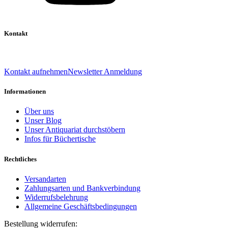
Kontakt
039 888 522 48
info@daniel-verlag.de
Kontakt aufnehmen
Newsletter Anmeldung
Informationen
Über uns
Unser Blog
Unser Antiquariat durchstöbern
Infos für Büchertische
Rechtliches
Versandarten
Zahlungsarten und Bankverbindung
Widerrufsbelehrung
Allgemeine Geschäftsbedingungen
Bestellung widerrufen: