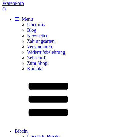
Warenkorb
(
)
Menü
Über uns
Blog
Newsletter
Zahlungsarten
Versandarten
Widerrufsbelehrung
Zeitschrift
Zum Shop
Kontakt
Bibeln
Übersicht Bibeln