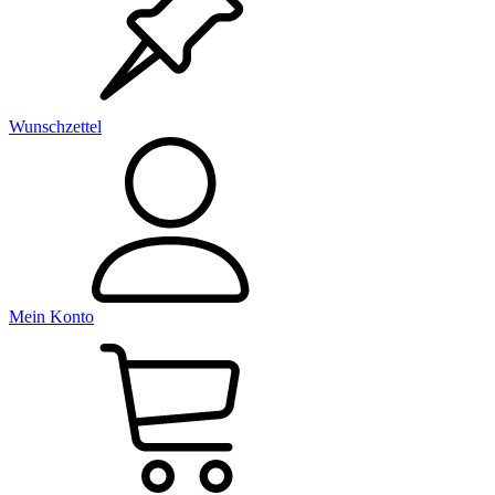
Wunschzettel
Mein Konto