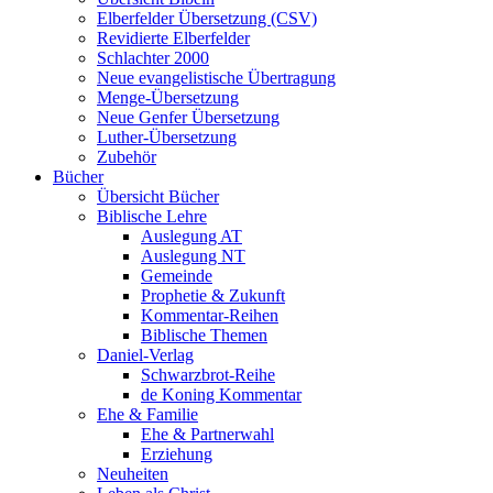
Elberfelder Übersetzung (CSV)
Revidierte Elberfelder
Schlachter 2000
Neue evangelistische Übertragung
Menge-Übersetzung
Neue Genfer Übersetzung
Luther-Übersetzung
Zubehör
Bücher
Übersicht Bücher
Biblische Lehre
Auslegung AT
Auslegung NT
Gemeinde
Prophetie & Zukunft
Kommentar-Reihen
Biblische Themen
Daniel-Verlag
Schwarzbrot-Reihe
de Koning Kommentar
Ehe & Familie
Ehe & Partnerwahl
Erziehung
Neuheiten