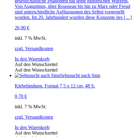
gesellschaftliche Phänomen hat seine historischen Wurzeln.
Von Augustinus, über Rousseau bis hin zu Marx oder Freud
sind unterschiedliche Auffassungen des Selbst vorgestellt
worden. Im 20. Jahrhundert wurden diese Konzepte des […]
26,90
€
inkl. 7 % MwSt.
zzgl. Versandkosten
In den Warenkorb
Auf den Wunschzettel
Auf den Wunschzettel
Sehnsucht nach Sinn
Klebebindung, Format 7,5 x 12 cm, 48 S.
0,70
€
inkl. 7 % MwSt.
zzgl. Versandkosten
In den Warenkorb
Auf den Wunschzettel