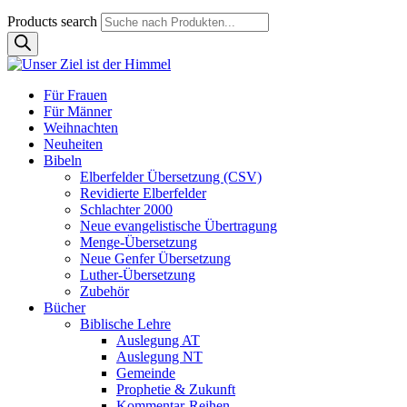
Products search
Für Frauen
Für Männer
Weihnachten
Neuheiten
Bibeln
Elberfelder Übersetzung (CSV)
Revidierte Elberfelder
Schlachter 2000
Neue evangelistische Übertragung
Menge-Übersetzung
Neue Genfer Übersetzung
Luther-Übersetzung
Zubehör
Bücher
Biblische Lehre
Auslegung AT
Auslegung NT
Gemeinde
Prophetie & Zukunft
Kommentar-Reihen