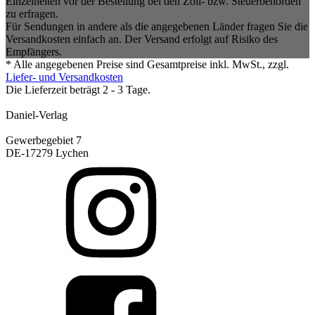
Einzelheiten vor der Bestellung bei den Zoll- bzw. Steuerbehörden
zu erfragen.
Für Sendungen in andere als die angegebenen Länder fragen Sie die
Versandkosten einfach an. Der Versand erfolgt auf Risiko des
Empfängers.
* Alle angegebenen Preise sind Gesamtpreise inkl. MwSt., zzgl.
Liefer- und Versandkosten
Die Lieferzeit beträgt 2 - 3 Tage.
Daniel-Verlag
Gewerbegebiet 7
DE-17279 Lychen