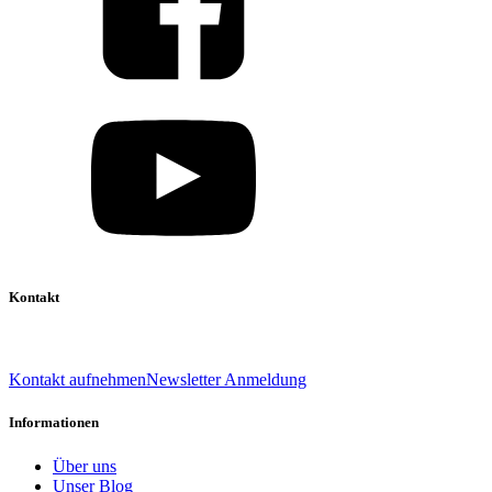
Kontakt
039 888 522 48
info@daniel-verlag.de
Kontakt aufnehmen
Newsletter Anmeldung
Informationen
Über uns
Unser Blog