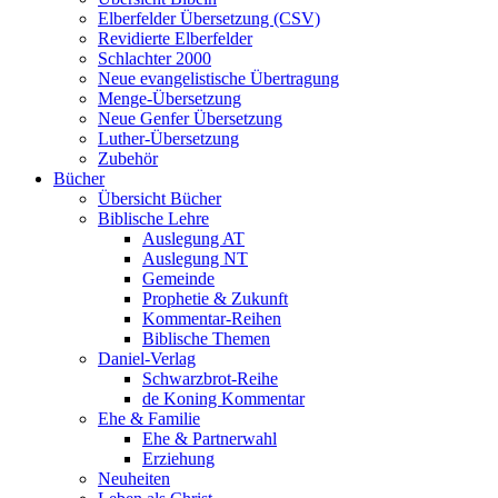
Elberfelder Übersetzung (CSV)
Revidierte Elberfelder
Schlachter 2000
Neue evangelistische Übertragung
Menge-Übersetzung
Neue Genfer Übersetzung
Luther-Übersetzung
Zubehör
Bücher
Übersicht Bücher
Biblische Lehre
Auslegung AT
Auslegung NT
Gemeinde
Prophetie & Zukunft
Kommentar-Reihen
Biblische Themen
Daniel-Verlag
Schwarzbrot-Reihe
de Koning Kommentar
Ehe & Familie
Ehe & Partnerwahl
Erziehung
Neuheiten