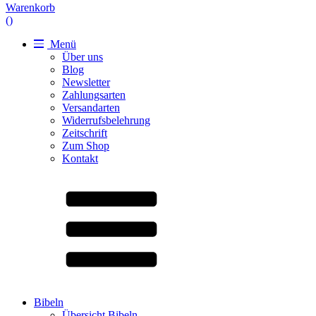
Warenkorb
(
)
Menü
Über uns
Blog
Newsletter
Zahlungsarten
Versandarten
Widerrufsbelehrung
Zeitschrift
Zum Shop
Kontakt
Bibeln
Übersicht Bibeln