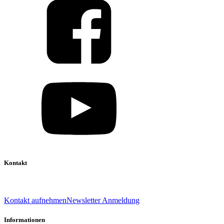
Kontakt
039 888 522 48
info@daniel-verlag.de
Kontakt aufnehmen
Newsletter Anmeldung
Informationen