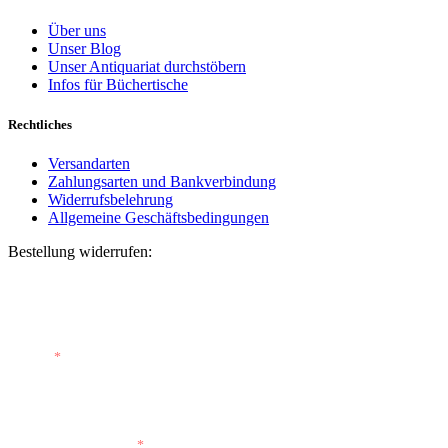
Über uns
Unser Blog
Unser Antiquariat durchstöbern
Infos für Büchertische
Rechtliches
Versandarten
Zahlungsarten und Bankverbindung
Widerrufsbelehrung
Allgemeine Geschäftsbedingungen
Bestellung widerrufen:
Bestellnummer
(optional)
E-Mail
*
E-Mail (wiederholen)
*