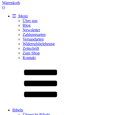
Warenkorb
(
)
Menü
Über uns
Blog
Newsletter
Zahlungsarten
Versandarten
Widerrufsbelehrung
Zeitschrift
Zum Shop
Kontakt
Bibeln
Übersicht Bibeln