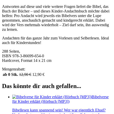
Antworten auf diese und viele weitere Fragen liefert die Bibel, das
Buch der Bücher – und dieses Kinder-Andachtsbuch möchte dabei
helfen: Pro Andacht wird jeweils ein Bibelvers unter die Lupe
genommen, anschaulich gemacht und kindgerecht erklärt. Dabei
wird der Vers mehrmals wiederholt – Ziel darf sein, ihn auswendig
zu lernen.
Andachten für das ganze Jahr zum Vorlesen und Selberlesen. Ideal
auch für Kinderstunden!
288 Seiten,
ISBN 978-3-86699-654-0
Hardcover, Format 14 x 21 cm
Mengenrabatt:
ab 0 Stk.
12,90
€
12,90
€
Das könnte dir auch gefallen...
Bibelverse
für Kinder erklärt (Hörbuch [MP3])
Bibellesen kann spannend sein! Wer war eigentlich Ehud?