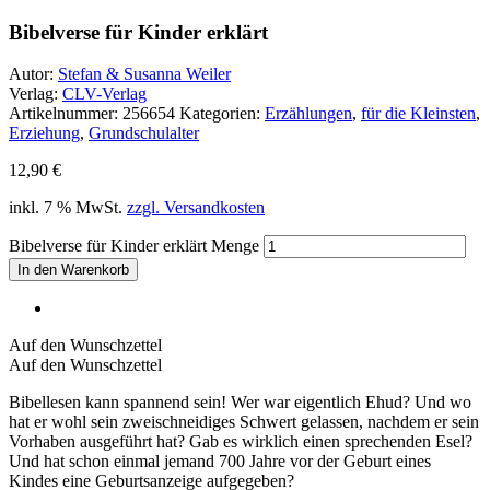
Bibelverse für Kinder erklärt
Autor:
Stefan & Susanna Weiler
Verlag:
CLV-Verlag
Artikelnummer:
256654
Kategorien:
Erzählungen
,
für die Kleinsten
,
Erziehung
,
Grundschulalter
12,90
€
inkl. 7 % MwSt.
zzgl. Versandkosten
Bibelverse für Kinder erklärt Menge
In den Warenkorb
Auf den Wunschzettel
Auf den Wunschzettel
Bibellesen kann spannend sein! Wer war eigentlich Ehud? Und wo
hat er wohl sein zweischneidiges Schwert gelassen, nachdem er sein
Vorhaben ausgeführt hat? Gab es wirklich einen sprechenden Esel?
Und hat schon einmal jemand 700 Jahre vor der Geburt eines
Kindes eine Geburtsanzeige aufgegeben?