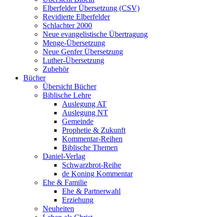
Elberfelder Übersetzung (CSV)
Revidierte Elberfelder
Schlachter 2000
Neue evangelistische Übertragung
Menge-Übersetzung
Neue Genfer Übersetzung
Luther-Übersetzung
Zubehör
Bücher
Übersicht Bücher
Biblische Lehre
Auslegung AT
Auslegung NT
Gemeinde
Prophetie & Zukunft
Kommentar-Reihen
Biblische Themen
Daniel-Verlag
Schwarzbrot-Reihe
de Koning Kommentar
Ehe & Familie
Ehe & Partnerwahl
Erziehung
Neuheiten