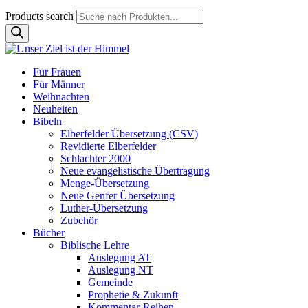
Products search
Für Frauen
Für Männer
Weihnachten
Neuheiten
Bibeln
Elberfelder Übersetzung (CSV)
Revidierte Elberfelder
Schlachter 2000
Neue evangelistische Übertragung
Menge-Übersetzung
Neue Genfer Übersetzung
Luther-Übersetzung
Zubehör
Bücher
Biblische Lehre
Auslegung AT
Auslegung NT
Gemeinde
Prophetie & Zukunft
Kommentar-Reihen