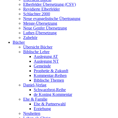
Elberfelder Übersetzung (CSV)
Revidierte Elberfelder
Schlachter 2000
Neue evangelistische Übertragung
Menge-Übersetzung
Neue Genfer Übersetzung
Luther-Übersetzung
Zubehör
Bücher
Übersicht Bücher
Biblische Lehre
Auslegung AT
Auslegung NT
Gemeinde
Prophetie & Zukunft
Kommentar-Reihen
Biblische Themen
Daniel-Verlag
Schwarzbrot-Reihe
de Koning Kommentar
Ehe & Familie
Ehe & Partnerwahl
Erziehung
Neuheiten