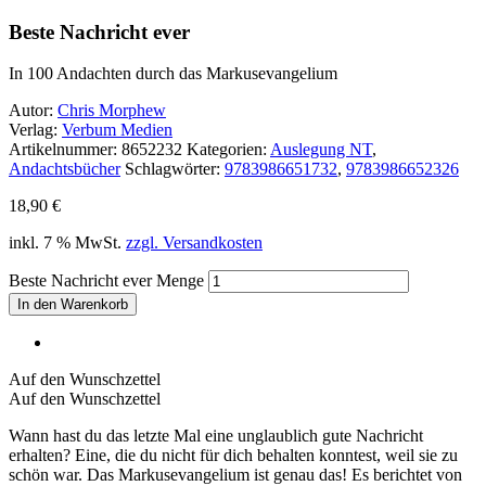
Beste Nachricht ever
In 100 Andachten durch das Markusevangelium
Autor:
Chris Morphew
Verlag:
Verbum Medien
Artikelnummer:
8652232
Kategorien:
Auslegung NT
,
Andachtsbücher
Schlagwörter:
9783986651732
,
9783986652326
18,90
€
inkl. 7 % MwSt.
zzgl. Versandkosten
Beste Nachricht ever Menge
In den Warenkorb
Auf den Wunschzettel
Auf den Wunschzettel
Wann hast du das letzte Mal eine unglaublich gute Nachricht
erhalten? Eine, die du nicht für dich behalten konntest, weil sie zu
schön war. Das Markusevangelium ist genau das! Es berichtet von