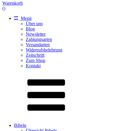
Warenkorb
(
)
Menü
Über uns
Blog
Newsletter
Zahlungsarten
Versandarten
Widerrufsbelehrung
Zeitschrift
Zum Shop
Kontakt
Bibeln
Übersicht Bibeln