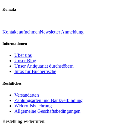
Kontakt
039 888 522 48
info@daniel-verlag.de
Kontakt aufnehmen
Newsletter Anmeldung
Informationen
Über uns
Unser Blog
Unser Antiquariat durchstöbern
Infos für Büchertische
Rechtliches
Versandarten
Zahlungsarten und Bankverbindung
Widerrufsbelehrung
Allgemeine Geschäftsbedingungen
Bestellung widerrufen:
Bestellnummer
(optional)