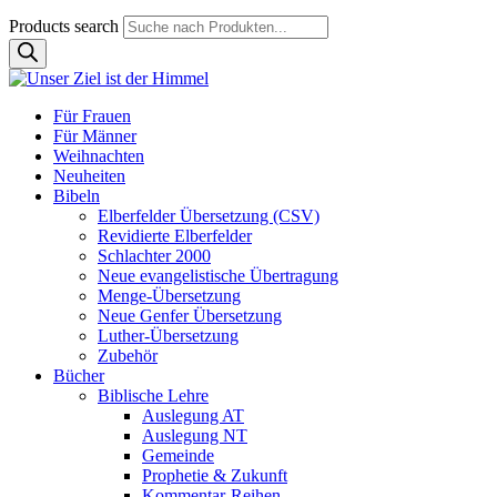
Products search
Für Frauen
Für Männer
Weihnachten
Neuheiten
Bibeln
Elberfelder Übersetzung (CSV)
Revidierte Elberfelder
Schlachter 2000
Neue evangelistische Übertragung
Menge-Übersetzung
Neue Genfer Übersetzung
Luther-Übersetzung
Zubehör
Bücher
Biblische Lehre
Auslegung AT
Auslegung NT
Gemeinde
Prophetie & Zukunft
Kommentar-Reihen