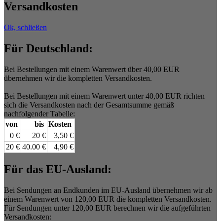
Versandkosten
Ok, schließen
Für Deutschland:
Bei Bestellungen mit einem Warenwert über 40,00 EUR
übernehmen wir die kompletten Versandkosten.
Bei Bestellungen mit einem Warenwert unter 40,00 EUR richten
sich die Versandkosten nach der Gesamtsumme gemäß
nachfolgender Tabelle:
von
bis
Kosten
0 €
20 €
3,50 €
20 €
40.00 €
4,90 €
Für das EU-Ausland:
Bei Sendungen an Endkunden im EU-Ausland übernehmen wir ab
einem Warenwert von 120,00 EUR die kompletten Versandkosten.
Für Sendungen unter 120,00 EUR berechnen wir die aufgeführten
Versandkosten: