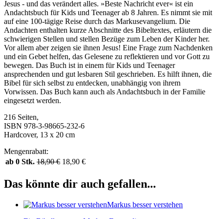
Jesus - und das verändert alles. »Beste Nachricht ever« ist ein
Andachtsbuch für Kids und Teenager ab 8 Jahren. Es nimmt sie mit
auf eine 100-tägige Reise durch das Markusevangelium. Die
Andachten enthalten kurze Abschnitte des Bibeltextes, erläutern die
schwierigen Stellen und stellen Bezüge zum Leben der Kinder her.
Vor allem aber zeigen sie ihnen Jesus! Eine Frage zum Nachdenken
und ein Gebet helfen, das Gelesene zu reflektieren und vor Gott zu
bewegen. Das Buch ist in einem für Kids und Teenager
ansprechenden und gut lesbaren Stil geschrieben. Es hilft ihnen, die
Bibel für sich selbst zu entdecken, unabhängig von ihrem
Vorwissen. Das Buch kann auch als Andachtsbuch in der Familie
eingesetzt werden.
216 Seiten,
ISBN 978-3-98665-232-6
Hardcover, 13 x 20 cm
Mengenrabatt:
ab 0 Stk.
18,90
€
18,90
€
Das könnte dir auch gefallen...
Markus besser verstehen