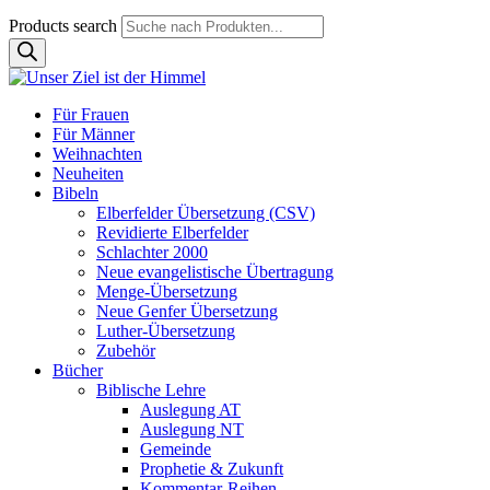
Products search
Für Frauen
Für Männer
Weihnachten
Neuheiten
Bibeln
Elberfelder Übersetzung (CSV)
Revidierte Elberfelder
Schlachter 2000
Neue evangelistische Übertragung
Menge-Übersetzung
Neue Genfer Übersetzung
Luther-Übersetzung
Zubehör
Bücher
Biblische Lehre
Auslegung AT
Auslegung NT
Gemeinde
Prophetie & Zukunft
Kommentar-Reihen