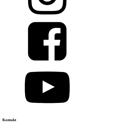
Kontakt
039 888 522 48