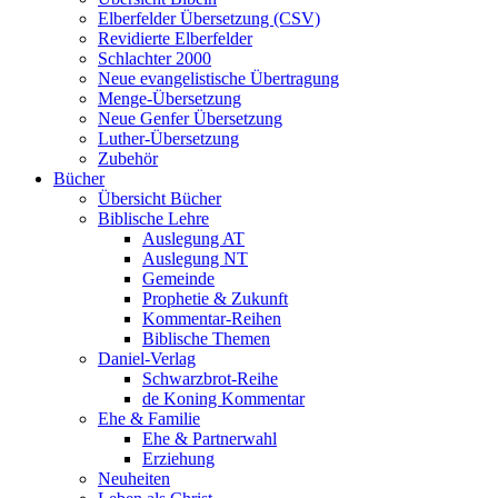
Elberfelder Übersetzung (CSV)
Revidierte Elberfelder
Schlachter 2000
Neue evangelistische Übertragung
Menge-Übersetzung
Neue Genfer Übersetzung
Luther-Übersetzung
Zubehör
Bücher
Übersicht Bücher
Biblische Lehre
Auslegung AT
Auslegung NT
Gemeinde
Prophetie & Zukunft
Kommentar-Reihen
Biblische Themen
Daniel-Verlag
Schwarzbrot-Reihe
de Koning Kommentar
Ehe & Familie
Ehe & Partnerwahl
Erziehung
Neuheiten