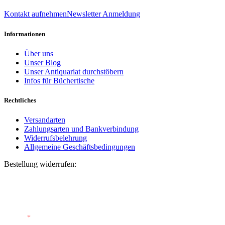
info@daniel-verlag.de
Kontakt aufnehmen
Newsletter Anmeldung
Informationen
Über uns
Unser Blog
Unser Antiquariat durchstöbern
Infos für Büchertische
Rechtliches
Versandarten
Zahlungsarten und Bankverbindung
Widerrufsbelehrung
Allgemeine Geschäftsbedingungen
Bestellung widerrufen:
Bestellnummer
(optional)
E-Mail
*