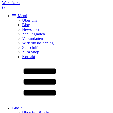
Warenkorb
(
)
Menü
Über uns
Blog
Newsletter
Zahlungsarten
Versandarten
Widerrufsbelehrung
Zeitschrift
Zum Shop
Kontakt
Bibeln
Übersicht Bibeln