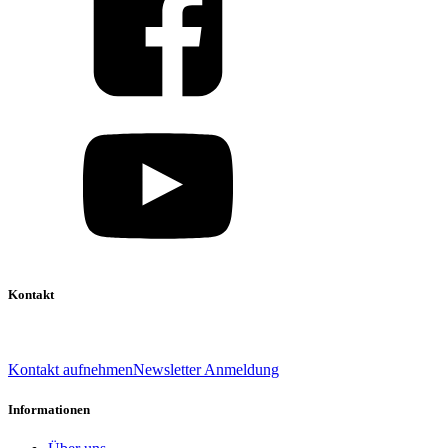
Kontakt
039 888 522 48
info@daniel-verlag.de
Kontakt aufnehmen
Newsletter Anmeldung
Informationen