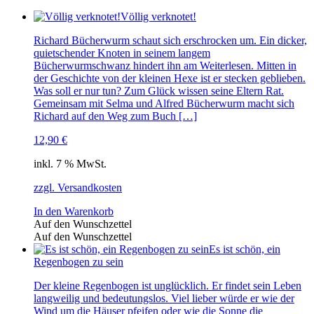
Völlig verknotet!
Richard Bücherwurm schaut sich erschrocken um. Ein dicker,
quietschender Knoten in seinem langem
Bücherwurmschwanz hindert ihn am Weiterlesen. Mitten in
der Geschichte von der kleinen Hexe ist er stecken geblieben.
Was soll er nur tun? Zum Glück wissen seine Eltern Rat.
Gemeinsam mit Selma und Alfred Bücherwurm macht sich
Richard auf den Weg zum Buch […]
12,90
€
inkl. 7 % MwSt.
zzgl. Versandkosten
In den Warenkorb
Auf den Wunschzettel
Auf den Wunschzettel
Es ist schön, ein
Regenbogen zu sein
Der kleine Regenbogen ist unglücklich. Er findet sein Leben
langweilig und bedeutungslos. Viel lieber würde er wie der
Wind um die Häuser pfeifen oder wie die Sonne die