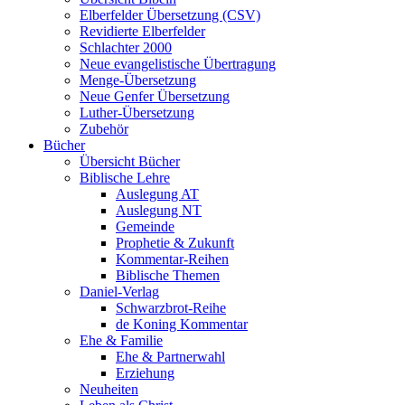
Elberfelder Übersetzung (CSV)
Revidierte Elberfelder
Schlachter 2000
Neue evangelistische Übertragung
Menge-Übersetzung
Neue Genfer Übersetzung
Luther-Übersetzung
Zubehör
Bücher
Übersicht Bücher
Biblische Lehre
Auslegung AT
Auslegung NT
Gemeinde
Prophetie & Zukunft
Kommentar-Reihen
Biblische Themen
Daniel-Verlag
Schwarzbrot-Reihe
de Koning Kommentar
Ehe & Familie
Ehe & Partnerwahl
Erziehung
Neuheiten