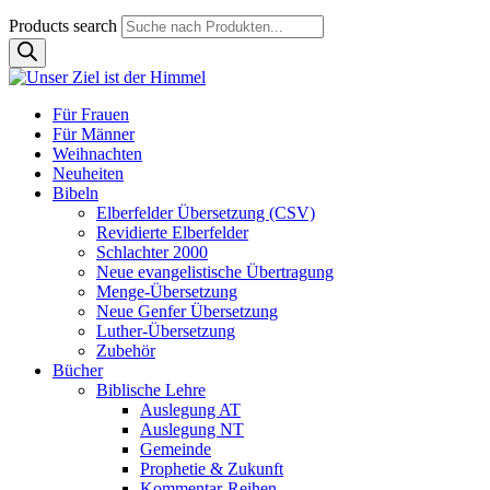
Products search
Für Frauen
Für Männer
Weihnachten
Neuheiten
Bibeln
Elberfelder Übersetzung (CSV)
Revidierte Elberfelder
Schlachter 2000
Neue evangelistische Übertragung
Menge-Übersetzung
Neue Genfer Übersetzung
Luther-Übersetzung
Zubehör
Bücher
Biblische Lehre
Auslegung AT
Auslegung NT
Gemeinde
Prophetie & Zukunft
Kommentar-Reihen