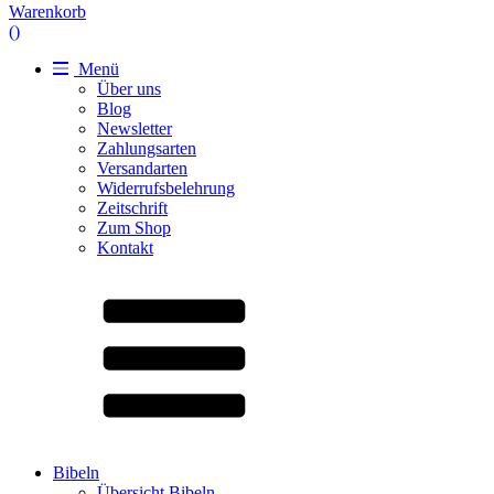
Warenkorb
(
)
Menü
Über uns
Blog
Newsletter
Zahlungsarten
Versandarten
Widerrufsbelehrung
Zeitschrift
Zum Shop
Kontakt
Bibeln
Übersicht Bibeln