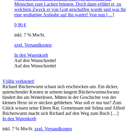
Menschen zum Lachen bringen. Doch dann erfährt er, zu
welchem Zweck er von Gott geschaffen wurde und was für
eine großartige Aufgabe auf ihn wartet! Von nun […]
9,90
€
inkl. 7 % MwSt.
zzgl. Versandkosten
In den Warenkorb
Auf den Wunschzettel
Auf den Wunschzettel
Völlig verknotet!
Richard Bücherwurm schaut sich erschrocken um. Ein dicker,
quietschender Knoten in seinem langem Bücherwurmschwanz
hindert ihn am Weiterlesen. Mitten in der Geschichte von der
kleinen Hexe ist er stecken geblieben. Was soll er nur tun? Zum
Glück wissen seine Eltern Rat. Gemeinsam mit Selma und Alfred
Bücherwurm macht sich Richard auf den Weg zum Buch […]
In den Warenkorb
inkl. 7 % MwSt.
zzgl. Versandkosten