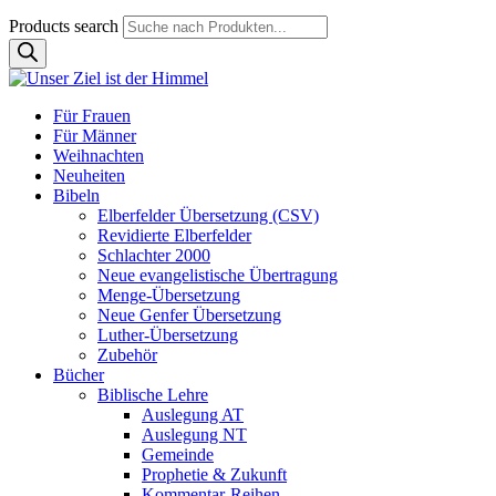
Products search
Für Frauen
Für Männer
Weihnachten
Neuheiten
Bibeln
Elberfelder Übersetzung (CSV)
Revidierte Elberfelder
Schlachter 2000
Neue evangelistische Übertragung
Menge-Übersetzung
Neue Genfer Übersetzung
Luther-Übersetzung
Zubehör
Bücher
Biblische Lehre
Auslegung AT
Auslegung NT
Gemeinde
Prophetie & Zukunft
Kommentar-Reihen