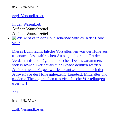
inkl. 7 % MwSt.
zzgl. Versandkosten
In den Warenkorb
Auf den Wunschzettel
Auf den Wunschzettel
Wie wird es in der Hölle
sein?
Dieses Buch räumt falsche Vorstellungen von der Hölle aus,
untersucht Jesu zahlreichen Aussagen über den Ort der
Verdammnis und trägt die biblischen Details zusammen,
sodass sowohl Gericht als auch Gnade deutlich werden.
Aufkommende Fragen werden beantwortet und auch der
Ausweg vor der Hölle aufgezeigt. Langtext: Mittelalter und
moderne Theologie haben uns viele falsche Vorstellungen
über […]
2,90
€
inkl. 7 % MwSt.
zzgl. Versandkosten