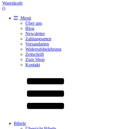
Warenkorb
(
)
Menü
Über uns
Blog
Newsletter
Zahlungsarten
Versandarten
Widerrufsbelehrung
Zeitschrift
Zum Shop
Kontakt
Bibeln
Übersicht Bibeln