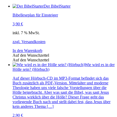
Der BibelStarter
Bibelleseplan für Einsteiger
3,90
€
inkl. 7 % MwSt.
zzgl. Versandkosten
In den Warenkorb
Auf den Wunschzettel
Auf den Wunschzettel
Wie wird es in der
Hölle sein? (Hörbuch)
Auf dieser Hörbuch-CD im MP3-Format befindet sich das
Buch zusätzlich als PDF-Version. Mittelalter und moderne
Theologie haben uns viele falsche Vorstellungen über die
Hölle beigebracht. Aber was sagt die Bibel, was sagt Jesus
Christus wirklich über die Hölle? Dieser Frage geht das
vorliegende Buch nach und stellt dabei fest, dass Jesus über
kein anderes Thema […]
2,90
€