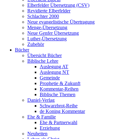
Elberfelder Übersetzung (CSV)
Revidierte Elberfelder
Schlachter 2000
Neue evangelistische Übertragung
Menge-Übersetzung
Neue Genfer Übersetzung
Luther-Übersetzung
Zubehör
Bücher
Übersicht Bücher
Biblische Lehre
Auslegung AT
Auslegung NT
Gemeinde
Prophetie & Zukunft
Kommentar-Reihen
Biblische Themen
Daniel-Verlag
Schwarzbrot-Reihe
de Koning Kommentar
Ehe & Familie
Ehe & Partnerwahl
Erziehung
Neuheiten