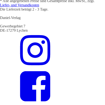
* Alle angegebenen Preise sind Gesamtpreise inkl. MwSt., zzgl.
Liefer- und Versandkosten
Die Lieferzeit beträgt 2 - 3 Tage.
Daniel-Verlag
Gewerbegebiet 7
DE-17279 Lychen