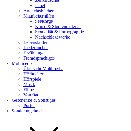
Zeitkritisches
Israel
Andachtsbücher
Mitarbeiterhilfen
Seelsorge
Kurse & Studienmaterial
Sexualität & Pornographie
Nachschlagewerke
Lebensbilder
Liederbücher
Erzählungen
Fremdsprachiges
Multimedia
Übersicht Multimedia
Hörbücher
Hörspiele
Musik
Filme
Vorträge
Geschenke & Sonstiges
Poster
Sonderangebote