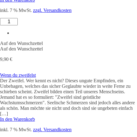
inkl. 7 % MwSt.
zzgl. Versandkosten
Mut
statt
Männerlügen!
Menge
Auf den Wunschzettel
Auf den Wunschzettel
9,90
€
Wenn du zweifelst
Der Zweifel. Wer kennt es nicht? Dieses ungute Empfinden, ein
Unbehagen, welches das sicher Geglaubte wieder in weite Ferne zu
schieben scheint. Zweifel bilden einen Teil unseres Menschseins.
Jemand hat es so formuliert: "Zweifel sind geistliche
Wachstumsschmerzen". Seelische Schmerzen sind jedoch alles andere
als schön. Man möchte sie nicht und doch sind sie ungebeten einfach
[…]
In den Warenkorb
inkl. 7 % MwSt.
zzgl. Versandkosten