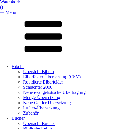
Warenkorb
(
)
Menü
Bibeln
Übersicht Bibeln
Elberfelder Übersetzung (CSV)
Revidierte Elberfelder
Schlachter 2000
Neue evangelistische Übertragung
Menge-Übersetzung
Neue Genfer Übersetzung
Luther-Übersetzung
Zubehör
Bücher
Übersicht Bücher
Biblische Lehre