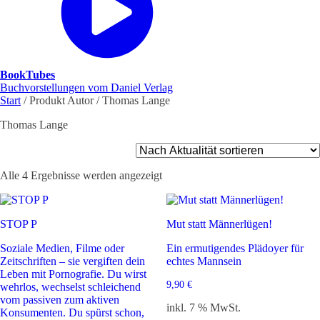
BookTubes
Buchvorstellungen vom Daniel Verlag
Start
/ Produkt Autor / Thomas Lange
Thomas Lange
Nach
Alle 4 Ergebnisse werden angezeigt
Aktualität
sortiert
STOP P
Mut statt Männerlügen!
Soziale Medien, Filme oder
Ein ermutigendes Plädoyer für
Zeitschriften – sie vergiften dein
echtes Mannsein
Leben mit Pornografie. Du wirst
9,90
€
wehrlos, wechselst schleichend
vom passiven zum aktiven
inkl. 7 % MwSt.
Konsumenten. Du spürst schon,