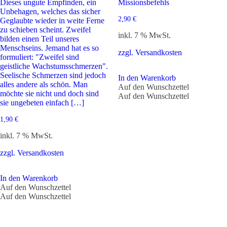
Dieses ungute Empfinden, ein
Missionsbefehls
Unbehagen, welches das sicher
2,90
€
Geglaubte wieder in weite Ferne
zu schieben scheint. Zweifel
inkl. 7 % MwSt.
bilden einen Teil unseres
Menschseins. Jemand hat es so
zzgl. Versandkosten
formuliert: "Zweifel sind
geistliche Wachstumsschmerzen".
Seelische Schmerzen sind jedoch
In den Warenkorb
alles andere als schön. Man
Auf den Wunschzettel
möchte sie nicht und doch sind
Auf den Wunschzettel
sie ungebeten einfach […]
1,90
€
inkl. 7 % MwSt.
zzgl. Versandkosten
In den Warenkorb
Auf den Wunschzettel
Auf den Wunschzettel