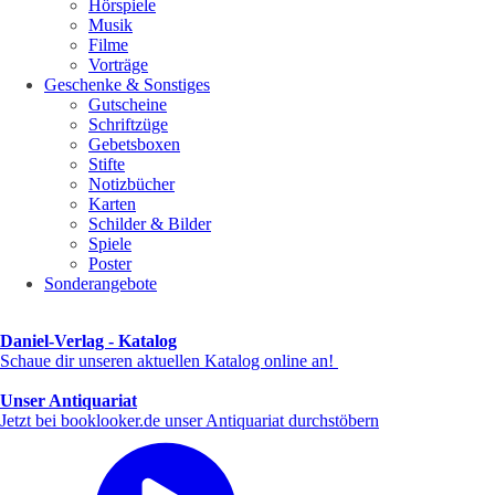
Hörspiele
Musik
Filme
Vorträge
Geschenke & Sonstiges
Gutscheine
Schriftzüge
Gebetsboxen
Stifte
Notizbücher
Karten
Schilder & Bilder
Spiele
Poster
Sonderangebote
Daniel-Verlag - Katalog
Schaue dir unseren aktuellen Katalog online an!
Unser Antiquariat
Jetzt bei booklooker.de unser Antiquariat durchstöbern