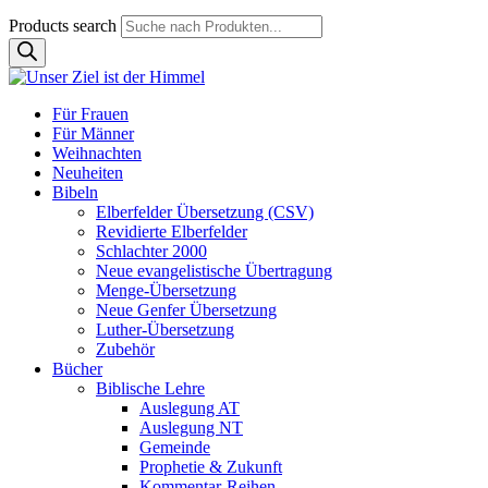
Products search
Für Frauen
Für Männer
Weihnachten
Neuheiten
Bibeln
Elberfelder Übersetzung (CSV)
Revidierte Elberfelder
Schlachter 2000
Neue evangelistische Übertragung
Menge-Übersetzung
Neue Genfer Übersetzung
Luther-Übersetzung
Zubehör
Bücher
Biblische Lehre
Auslegung AT
Auslegung NT
Gemeinde
Prophetie & Zukunft
Kommentar-Reihen