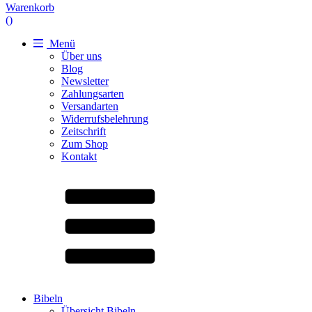
Warenkorb
(
)
Menü
Über uns
Blog
Newsletter
Zahlungsarten
Versandarten
Widerrufsbelehrung
Zeitschrift
Zum Shop
Kontakt
Bibeln
Übersicht Bibeln