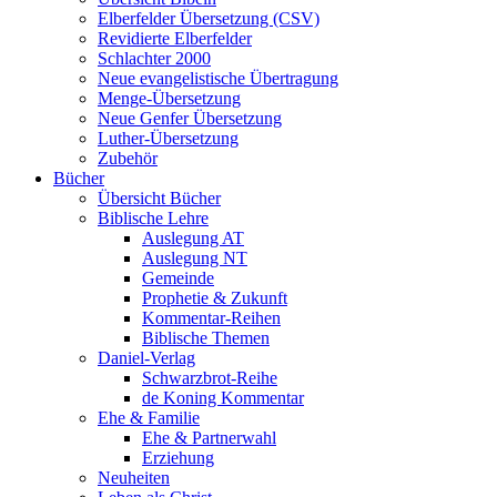
Elberfelder Übersetzung (CSV)
Revidierte Elberfelder
Schlachter 2000
Neue evangelistische Übertragung
Menge-Übersetzung
Neue Genfer Übersetzung
Luther-Übersetzung
Zubehör
Bücher
Übersicht Bücher
Biblische Lehre
Auslegung AT
Auslegung NT
Gemeinde
Prophetie & Zukunft
Kommentar-Reihen
Biblische Themen
Daniel-Verlag
Schwarzbrot-Reihe
de Koning Kommentar
Ehe & Familie
Ehe & Partnerwahl
Erziehung
Neuheiten