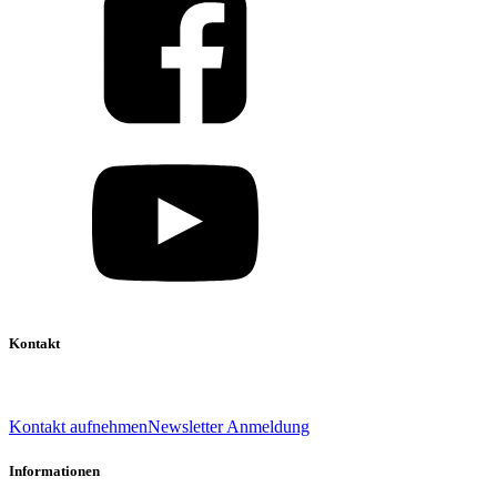
Kontakt
039 888 522 48
info@daniel-verlag.de
Kontakt aufnehmen
Newsletter Anmeldung
Informationen