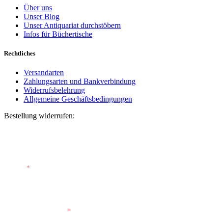
Über uns
Unser Blog
Unser Antiquariat durchstöbern
Infos für Büchertische
Rechtliches
Versandarten
Zahlungsarten und Bankverbindung
Widerrufsbelehrung
Allgemeine Geschäftsbedingungen
Bestellung widerrufen:
Bestellnummer
(optional)
E-Mail
*
E-Mail (wiederholen)
*