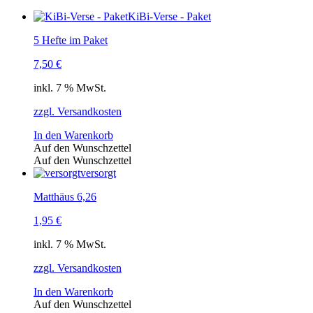
KiBi-Verse - Paket
5 Hefte im Paket
7,50
€
inkl. 7 % MwSt.
zzgl. Versandkosten
In den Warenkorb
Auf den Wunschzettel
Auf den Wunschzettel
versorgt
Matthäus 6,26
1,95
€
inkl. 7 % MwSt.
zzgl. Versandkosten
In den Warenkorb
Auf den Wunschzettel