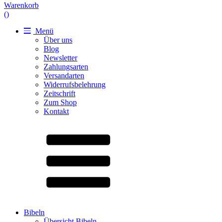
Warenkorb
(
)
Menü
Über uns
Blog
Newsletter
Zahlungsarten
Versandarten
Widerrufsbelehrung
Zeitschrift
Zum Shop
Kontakt
Bibeln
Übersicht Bibeln