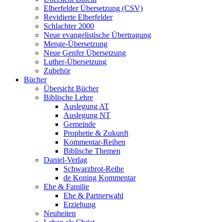
Elberfelder Übersetzung (CSV)
Revidierte Elberfelder
Schlachter 2000
Neue evangelistische Übertragung
Menge-Übersetzung
Neue Genfer Übersetzung
Luther-Übersetzung
Zubehör
Bücher
Übersicht Bücher
Biblische Lehre
Auslegung AT
Auslegung NT
Gemeinde
Prophetie & Zukunft
Kommentar-Reihen
Biblische Themen
Daniel-Verlag
Schwarzbrot-Reihe
de Koning Kommentar
Ehe & Familie
Ehe & Partnerwahl
Erziehung
Neuheiten