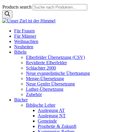
Products search
Für Frauen
Für Männer
Weihnachten
Neuheiten
Bibeln
Elberfelder Übersetzung (CSV)
Revidierte Elberfelder
Schlachter 2000
Neue evangelistische Übertragung
Menge-Übersetzung
Neue Genfer Übersetzung
Luther-Übersetzung
Zubehör
Bücher
Biblische Lehre
Auslegung AT
Auslegung NT
Gemeinde
Prophetie & Zukunft
Kommentar-Reihen