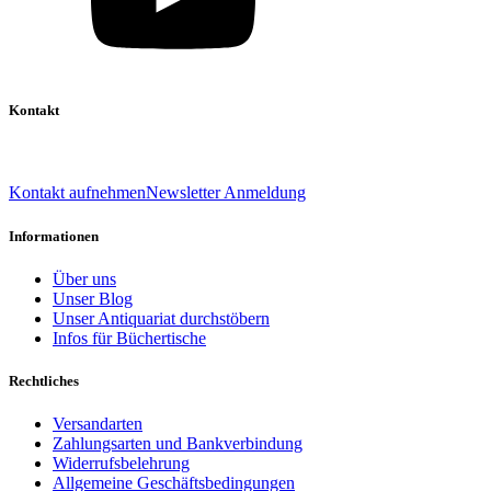
Kontakt
039 888 522 48
info@daniel-verlag.de
Kontakt aufnehmen
Newsletter Anmeldung
Informationen
Über uns
Unser Blog
Unser Antiquariat durchstöbern
Infos für Büchertische
Rechtliches
Versandarten
Zahlungsarten und Bankverbindung
Widerrufsbelehrung
Allgemeine Geschäftsbedingungen