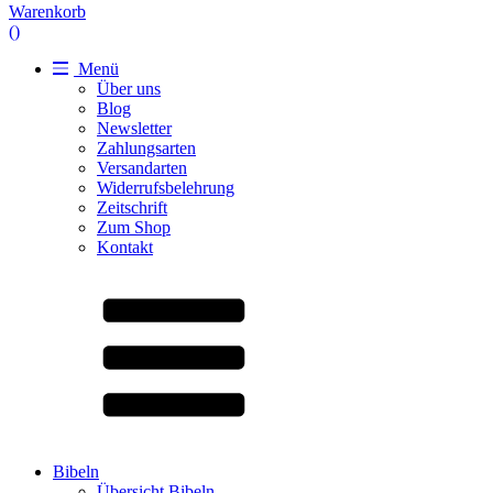
Warenkorb
(
)
Menü
Über uns
Blog
Newsletter
Zahlungsarten
Versandarten
Widerrufsbelehrung
Zeitschrift
Zum Shop
Kontakt
Bibeln
Übersicht Bibeln