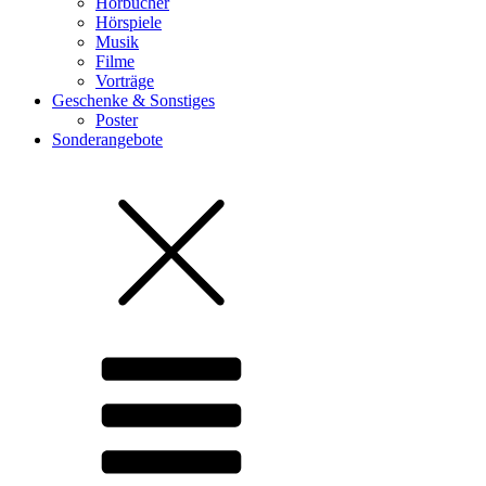
Hörbücher
Hörspiele
Musik
Filme
Vorträge
Geschenke & Sonstiges
Poster
Sonderangebote