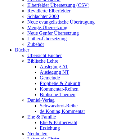
Elberfelder Übersetzung (CSV)
Revidierte Elberfelder
Schlachter 2000
Neue evangelistische Übertragung
Menge-Übersetzung
Neue Genfer Übersetzung
Luther-Übersetzung
Zubehör
Bücher
Übersicht Bücher
Biblische Lehre
Auslegung AT
Auslegung NT
Gemeinde
Prophetie & Zukunft
Kommentar-Reihen
Biblische Themen
Daniel-Verlag
Schwarzbrot-Reihe
de Koning Kommentar
Ehe & Familie
Ehe & Partnerwahl
Erziehung
Neuheiten