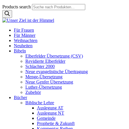
Products search
Für Frauen
Für Männer
Weihnachten
Neuheiten
Bibeln
Elberfelder Übersetzung (CSV)
Revidierte Elberfelder
Schlachter 2000
Neue evangelistische Übertragung
Menge-Übersetzung
Neue Genfer Übersetzung
Luther-Übersetzung
Zubehör
Bücher
Biblische Lehre
Auslegung AT
Auslegung NT
Gemeinde
Prophetie & Zukunft
Kommentar-Reihen