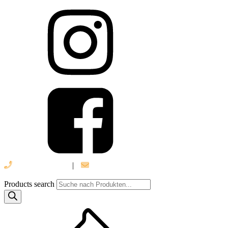
039 888 522 48
|
info@daniel-verlag.de
Products search