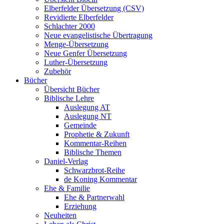
Elberfelder Übersetzung (CSV)
Revidierte Elberfelder
Schlachter 2000
Neue evangelistische Übertragung
Menge-Übersetzung
Neue Genfer Übersetzung
Luther-Übersetzung
Zubehör
Bücher
Übersicht Bücher
Biblische Lehre
Auslegung AT
Auslegung NT
Gemeinde
Prophetie & Zukunft
Kommentar-Reihen
Biblische Themen
Daniel-Verlag
Schwarzbrot-Reihe
de Koning Kommentar
Ehe & Familie
Ehe & Partnerwahl
Erziehung
Neuheiten