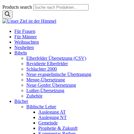
Products search
Für Frauen
Für Männer
Weihnachten
Neuheiten
Bibeln
Elberfelder Übersetzung (CSV)
Revidierte Elberfelder
Schlachter 2000
Neue evangelistische Übertragung
Menge-Übersetzung
Neue Genfer Übersetzung
Luther-Übersetzung
Zubehör
Bücher
Biblische Lehre
Auslegung AT
Auslegung NT
Gemeinde
Prophetie & Zukunft
Kommentar-Reihen