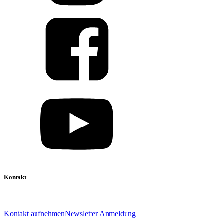
Kontakt
039 888 522 48
info@daniel-verlag.de
Kontakt aufnehmen
Newsletter Anmeldung