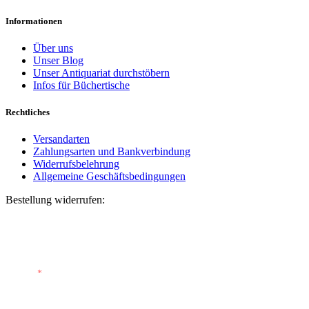
Informationen
Über uns
Unser Blog
Unser Antiquariat durchstöbern
Infos für Büchertische
Rechtliches
Versandarten
Zahlungsarten und Bankverbindung
Widerrufsbelehrung
Allgemeine Geschäftsbedingungen
Bestellung widerrufen:
Bestellnummer
(optional)
E-Mail
*