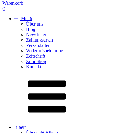
Warenkorb
(
)
Menü
Über uns
Blog
Newsletter
Zahlungsarten
Versandarten
Widerrufsbelehrung
Zeitschrift
Zum Shop
Kontakt
Bibeln
Übersicht Bibeln