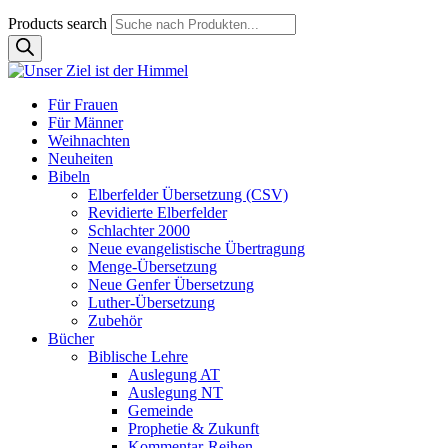
Products search
Für Frauen
Für Männer
Weihnachten
Neuheiten
Bibeln
Elberfelder Übersetzung (CSV)
Revidierte Elberfelder
Schlachter 2000
Neue evangelistische Übertragung
Menge-Übersetzung
Neue Genfer Übersetzung
Luther-Übersetzung
Zubehör
Bücher
Biblische Lehre
Auslegung AT
Auslegung NT
Gemeinde
Prophetie & Zukunft
Kommentar-Reihen