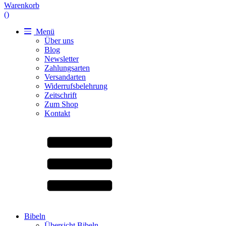
Warenkorb
(
)
Menü
Über uns
Blog
Newsletter
Zahlungsarten
Versandarten
Widerrufsbelehrung
Zeitschrift
Zum Shop
Kontakt
Bibeln
Übersicht Bibeln