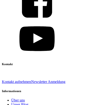
Kontakt
039 888 522 48
info@daniel-verlag.de
Kontakt aufnehmen
Newsletter Anmeldung
Informationen
Über uns
Unser Blog