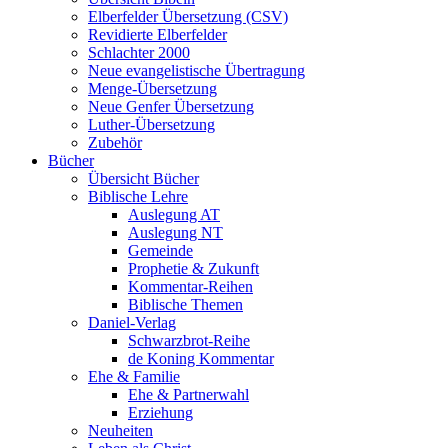
Elberfelder Übersetzung (CSV)
Revidierte Elberfelder
Schlachter 2000
Neue evangelistische Übertragung
Menge-Übersetzung
Neue Genfer Übersetzung
Luther-Übersetzung
Zubehör
Bücher
Übersicht Bücher
Biblische Lehre
Auslegung AT
Auslegung NT
Gemeinde
Prophetie & Zukunft
Kommentar-Reihen
Biblische Themen
Daniel-Verlag
Schwarzbrot-Reihe
de Koning Kommentar
Ehe & Familie
Ehe & Partnerwahl
Erziehung
Neuheiten