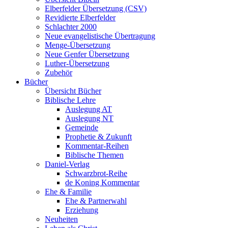
Elberfelder Übersetzung (CSV)
Revidierte Elberfelder
Schlachter 2000
Neue evangelistische Übertragung
Menge-Übersetzung
Neue Genfer Übersetzung
Luther-Übersetzung
Zubehör
Bücher
Übersicht Bücher
Biblische Lehre
Auslegung AT
Auslegung NT
Gemeinde
Prophetie & Zukunft
Kommentar-Reihen
Biblische Themen
Daniel-Verlag
Schwarzbrot-Reihe
de Koning Kommentar
Ehe & Familie
Ehe & Partnerwahl
Erziehung
Neuheiten