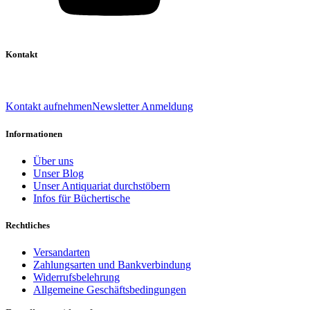
Kontakt
039 888 522 48
info@daniel-verlag.de
Kontakt aufnehmen
Newsletter Anmeldung
Informationen
Über uns
Unser Blog
Unser Antiquariat durchstöbern
Infos für Büchertische
Rechtliches
Versandarten
Zahlungsarten und Bankverbindung
Widerrufsbelehrung
Allgemeine Geschäftsbedingungen