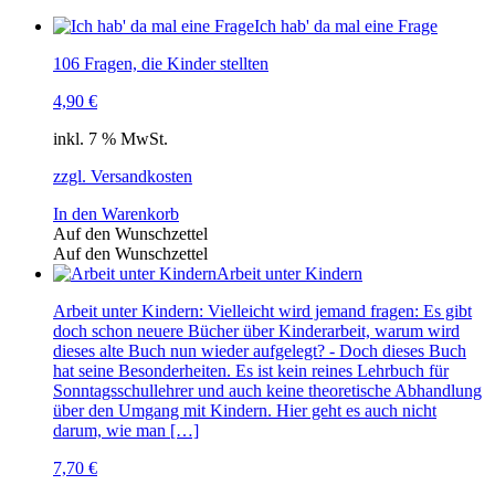
Ich hab' da mal eine Frage
106 Fragen, die Kinder stellten
4,90
€
inkl. 7 % MwSt.
zzgl. Versandkosten
In den Warenkorb
Auf den Wunschzettel
Auf den Wunschzettel
Arbeit unter Kindern
Arbeit unter Kindern: Vielleicht wird jemand fragen: Es gibt
doch schon neuere Bücher über Kinderarbeit, warum wird
dieses alte Buch nun wieder aufgelegt? - Doch dieses Buch
hat seine Besonderheiten. Es ist kein reines Lehrbuch für
Sonntagsschullehrer und auch keine theoretische Abhandlung
über den Umgang mit Kindern. Hier geht es auch nicht
darum, wie man […]
7,70
€