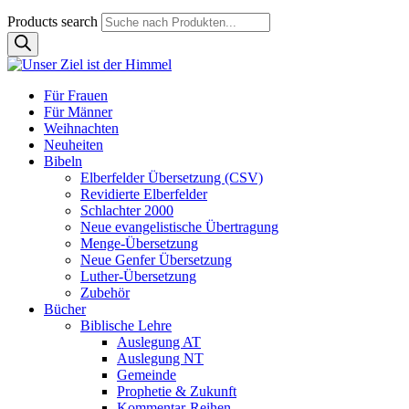
Products search
Für Frauen
Für Männer
Weihnachten
Neuheiten
Bibeln
Elberfelder Übersetzung (CSV)
Revidierte Elberfelder
Schlachter 2000
Neue evangelistische Übertragung
Menge-Übersetzung
Neue Genfer Übersetzung
Luther-Übersetzung
Zubehör
Bücher
Biblische Lehre
Auslegung AT
Auslegung NT
Gemeinde
Prophetie & Zukunft
Kommentar-Reihen