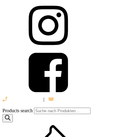
039 888 522 48
|
info@daniel-verlag.de
Products search