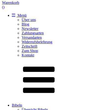
Warenkorb
(
)
Menü
Über uns
Blog
Newsletter
Zahlungsarten
Versandarten
Widerrufsbelehrung
Zeitschrift
Zum Shop
Kontakt
Bibeln
Übersicht Bibeln