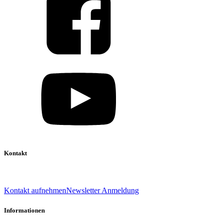
Kontakt
039 888 522 48
info@daniel-verlag.de
Kontakt aufnehmen
Newsletter Anmeldung
Informationen