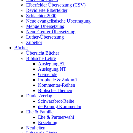
Elberfelder Übersetzung (CSV)
Revidierte Elberfelder
Schlachter 2000
Neue evangelistische Übertragung
Menge-Übersetzung
Neue Genfer Übersetzung
Luther-Übersetzung
Zubehör
Bücher
Übersicht Bücher
Biblische Lehre
Auslegung AT
Auslegung NT
Gemeinde
Prophetie & Zukunft
Kommentar-Reihen
Biblische Themen
Daniel-Verlag
Schwarzbrot-Reihe
de Koning Kommentar
Ehe & Familie
Ehe & Partnerwahl
Erziehung
Neuheiten