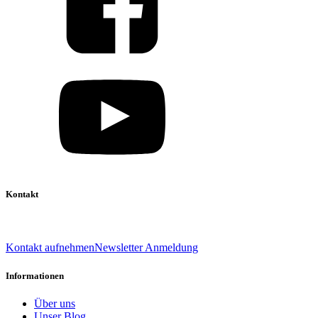
Kontakt
039 888 522 48
info@daniel-verlag.de
Kontakt aufnehmen
Newsletter Anmeldung
Informationen
Über uns
Unser Blog