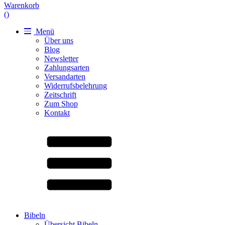
Warenkorb
(
)
Menü
Über uns
Blog
Newsletter
Zahlungsarten
Versandarten
Widerrufsbelehrung
Zeitschrift
Zum Shop
Kontakt
Bibeln
Übersicht Bibeln