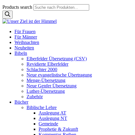
Products search
Für Frauen
Für Männer
Weihnachten
Neuheiten
Bibeln
Elberfelder Übersetzung (CSV)
Revidierte Elberfelder
Schlachter 2000
Neue evangelistische Übertragung
Menge-Übersetzung
Neue Genfer Übersetzung
Luther-Übersetzung
Zubehör
Bücher
Biblische Lehre
Auslegung AT
Auslegung NT
Gemeinde
Prophetie & Zukunft
Kommentar-Reihen