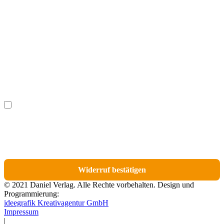
Vorname
(optional)
Nachname
(optional)
Ich möchte bestimmte Positionen für den Widerruf
(optional)
auswählen.
Du erhältst eine E-Mail-Bestätigung über den Eingang des Widerrufs. In dieser
E-Mail findest du einen Link, über den du die Artikel für den Widerruf
auswählen kannst.
Widerruf bestätigen
© 2021 Daniel Verlag. Alle Rechte vorbehalten. Design und
Programmierung:
ideegrafik Kreativagentur GmbH
Impressum
|