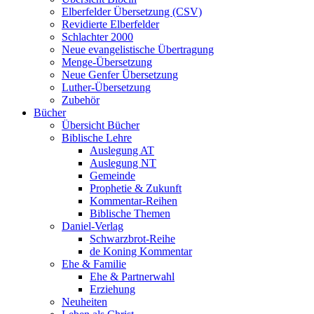
Elberfelder Übersetzung (CSV)
Revidierte Elberfelder
Schlachter 2000
Neue evangelistische Übertragung
Menge-Übersetzung
Neue Genfer Übersetzung
Luther-Übersetzung
Zubehör
Bücher
Übersicht Bücher
Biblische Lehre
Auslegung AT
Auslegung NT
Gemeinde
Prophetie & Zukunft
Kommentar-Reihen
Biblische Themen
Daniel-Verlag
Schwarzbrot-Reihe
de Koning Kommentar
Ehe & Familie
Ehe & Partnerwahl
Erziehung
Neuheiten