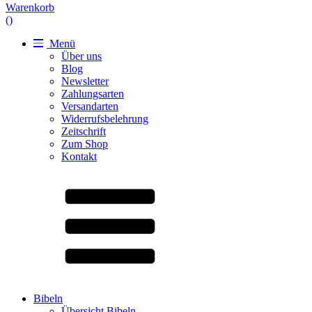
Warenkorb
(
)
Menü
Über uns
Blog
Newsletter
Zahlungsarten
Versandarten
Widerrufsbelehrung
Zeitschrift
Zum Shop
Kontakt
Bibeln
Übersicht Bibeln