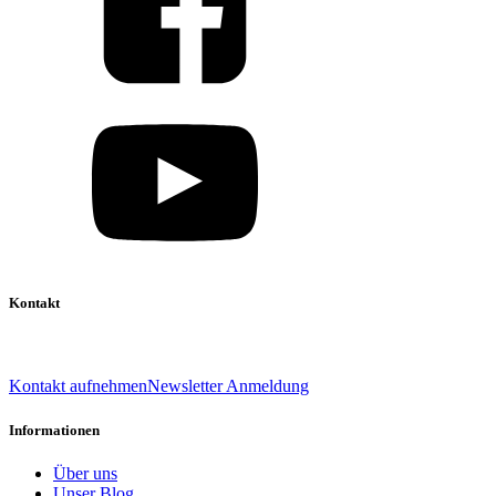
Kontakt
039 888 522 48
info@daniel-verlag.de
Kontakt aufnehmen
Newsletter Anmeldung
Informationen
Über uns
Unser Blog