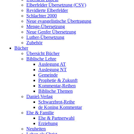
Elberfelder Übersetzung (CSV)
Revidierte Elberfelder
Schlachter 2000
Neue evangelistische Übertragung
Menge-Übersetzung
Neue Genfer Übersetzung
Luther-Übersetzung
Zubehör
Bücher
Übersicht Bücher
Biblische Lehre
Auslegung AT
Auslegung NT
Gemeinde
Prophetie & Zukunft
Kommentar-Reihen
Biblische Themen
Daniel-Verlag
Schwarzbrot-Reihe
de Koning Kommentar
Ehe & Familie
Ehe & Partnerwahl
Erziehung
Neuheiten