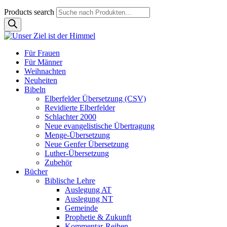
Products search
Für Frauen
Für Männer
Weihnachten
Neuheiten
Bibeln
Elberfelder Übersetzung (CSV)
Revidierte Elberfelder
Schlachter 2000
Neue evangelistische Übertragung
Menge-Übersetzung
Neue Genfer Übersetzung
Luther-Übersetzung
Zubehör
Bücher
Biblische Lehre
Auslegung AT
Auslegung NT
Gemeinde
Prophetie & Zukunft
Kommentar-Reihen