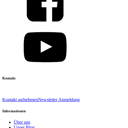
Kontakt
039 888 522 48
info@daniel-verlag.de
Kontakt aufnehmen
Newsletter Anmeldung
Informationen
Über uns
Unser Blog