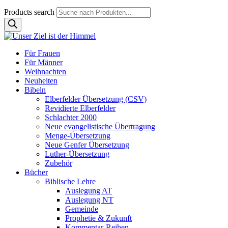
Products search
Für Frauen
Für Männer
Weihnachten
Neuheiten
Bibeln
Elberfelder Übersetzung (CSV)
Revidierte Elberfelder
Schlachter 2000
Neue evangelistische Übertragung
Menge-Übersetzung
Neue Genfer Übersetzung
Luther-Übersetzung
Zubehör
Bücher
Biblische Lehre
Auslegung AT
Auslegung NT
Gemeinde
Prophetie & Zukunft
Kommentar-Reihen