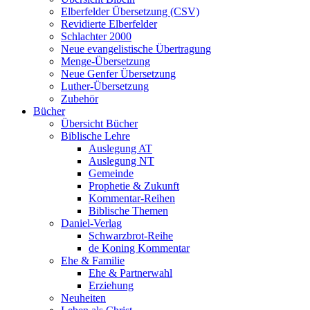
Elberfelder Übersetzung (CSV)
Revidierte Elberfelder
Schlachter 2000
Neue evangelistische Übertragung
Menge-Übersetzung
Neue Genfer Übersetzung
Luther-Übersetzung
Zubehör
Bücher
Übersicht Bücher
Biblische Lehre
Auslegung AT
Auslegung NT
Gemeinde
Prophetie & Zukunft
Kommentar-Reihen
Biblische Themen
Daniel-Verlag
Schwarzbrot-Reihe
de Koning Kommentar
Ehe & Familie
Ehe & Partnerwahl
Erziehung
Neuheiten