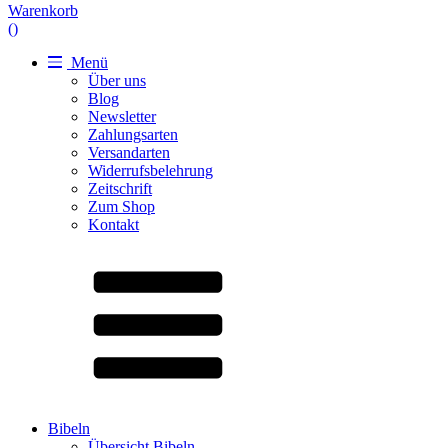
Warenkorb
(
)
Menü
Über uns
Blog
Newsletter
Zahlungsarten
Versandarten
Widerrufsbelehrung
Zeitschrift
Zum Shop
Kontakt
Bibeln
Übersicht Bibeln