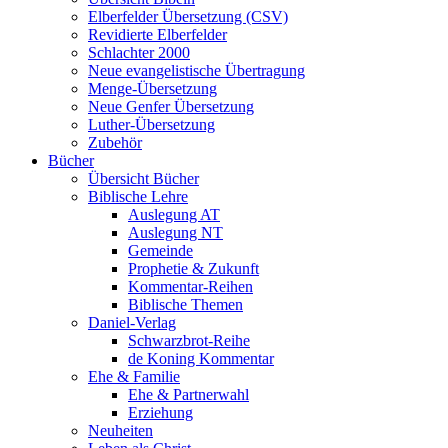
Elberfelder Übersetzung (CSV)
Revidierte Elberfelder
Schlachter 2000
Neue evangelistische Übertragung
Menge-Übersetzung
Neue Genfer Übersetzung
Luther-Übersetzung
Zubehör
Bücher
Übersicht Bücher
Biblische Lehre
Auslegung AT
Auslegung NT
Gemeinde
Prophetie & Zukunft
Kommentar-Reihen
Biblische Themen
Daniel-Verlag
Schwarzbrot-Reihe
de Koning Kommentar
Ehe & Familie
Ehe & Partnerwahl
Erziehung
Neuheiten