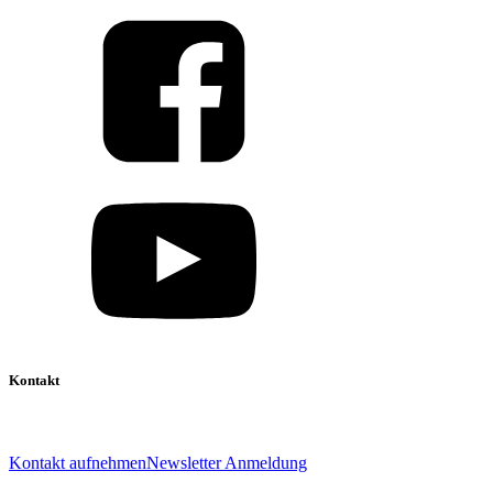
Kontakt
039 888 522 48
info@daniel-verlag.de
Kontakt aufnehmen
Newsletter Anmeldung