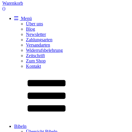
Warenkorb
(
)
Menü
Über uns
Blog
Newsletter
Zahlungsarten
Versandarten
Widerrufsbelehrung
Zeitschrift
Zum Shop
Kontakt
Bibeln
Übersicht Bibeln