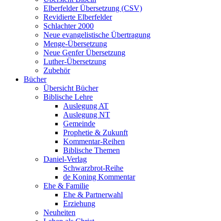
Elberfelder Übersetzung (CSV)
Revidierte Elberfelder
Schlachter 2000
Neue evangelistische Übertragung
Menge-Übersetzung
Neue Genfer Übersetzung
Luther-Übersetzung
Zubehör
Bücher
Übersicht Bücher
Biblische Lehre
Auslegung AT
Auslegung NT
Gemeinde
Prophetie & Zukunft
Kommentar-Reihen
Biblische Themen
Daniel-Verlag
Schwarzbrot-Reihe
de Koning Kommentar
Ehe & Familie
Ehe & Partnerwahl
Erziehung
Neuheiten