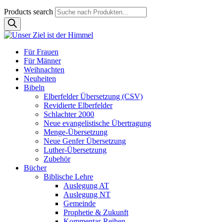
Products search
Für Frauen
Für Männer
Weihnachten
Neuheiten
Bibeln
Elberfelder Übersetzung (CSV)
Revidierte Elberfelder
Schlachter 2000
Neue evangelistische Übertragung
Menge-Übersetzung
Neue Genfer Übersetzung
Luther-Übersetzung
Zubehör
Bücher
Biblische Lehre
Auslegung AT
Auslegung NT
Gemeinde
Prophetie & Zukunft
Kommentar-Reihen