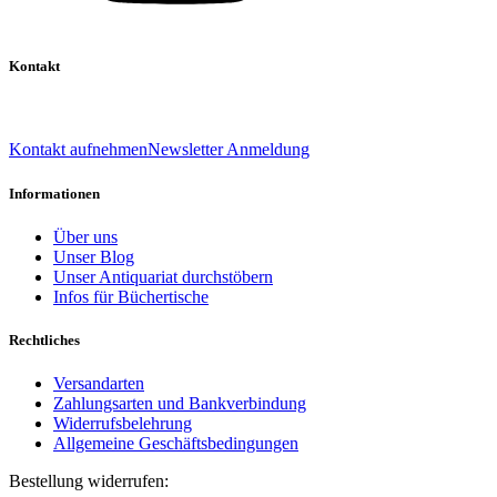
Kontakt
039 888 522 48
info@daniel-verlag.de
Kontakt aufnehmen
Newsletter Anmeldung
Informationen
Über uns
Unser Blog
Unser Antiquariat durchstöbern
Infos für Büchertische
Rechtliches
Versandarten
Zahlungsarten und Bankverbindung
Widerrufsbelehrung
Allgemeine Geschäftsbedingungen
Bestellung widerrufen: