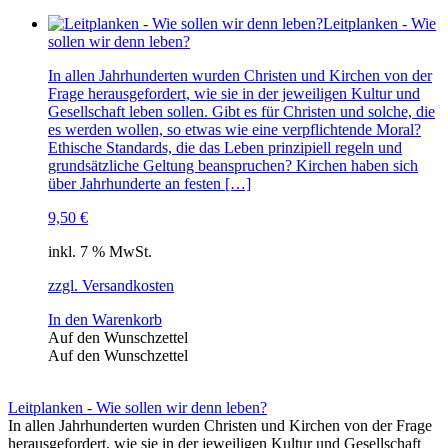
Leitplanken - Wie
sollen wir denn leben?
In allen Jahrhunderten wurden Christen und Kirchen von der
Frage herausgefordert, wie sie in der jeweiligen Kultur und
Gesellschaft leben sollen. Gibt es für Christen und solche, die
es werden wollen, so etwas wie eine verpflichtende Moral?
Ethische Standards, die das Leben prinzipiell regeln und
grundsätzliche Geltung beanspruchen? Kirchen haben sich
über Jahrhunderte an festen […]
9,50
€
inkl. 7 % MwSt.
zzgl. Versandkosten
In den Warenkorb
Auf den Wunschzettel
Auf den Wunschzettel
Leitplanken - Wie sollen wir denn leben?
In allen Jahrhunderten wurden Christen und Kirchen von der Frage
herausgefordert, wie sie in der jeweiligen Kultur und Gesellschaft