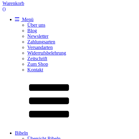
Warenkorb
(
)
Menü
Über uns
Blog
Newsletter
Zahlungsarten
Versandarten
Widerrufsbelehrung
Zeitschrift
Zum Shop
Kontakt
Bibeln
Übersicht Bibeln