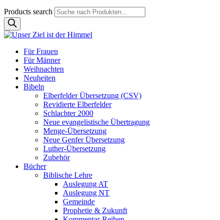
Products search
Für Frauen
Für Männer
Weihnachten
Neuheiten
Bibeln
Elberfelder Übersetzung (CSV)
Revidierte Elberfelder
Schlachter 2000
Neue evangelistische Übertragung
Menge-Übersetzung
Neue Genfer Übersetzung
Luther-Übersetzung
Zubehör
Bücher
Biblische Lehre
Auslegung AT
Auslegung NT
Gemeinde
Prophetie & Zukunft
Kommentar-Reihen