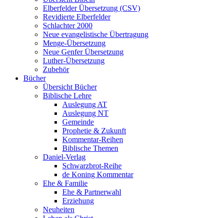
Elberfelder Übersetzung (CSV)
Revidierte Elberfelder
Schlachter 2000
Neue evangelistische Übertragung
Menge-Übersetzung
Neue Genfer Übersetzung
Luther-Übersetzung
Zubehör
Bücher
Übersicht Bücher
Biblische Lehre
Auslegung AT
Auslegung NT
Gemeinde
Prophetie & Zukunft
Kommentar-Reihen
Biblische Themen
Daniel-Verlag
Schwarzbrot-Reihe
de Koning Kommentar
Ehe & Familie
Ehe & Partnerwahl
Erziehung
Neuheiten