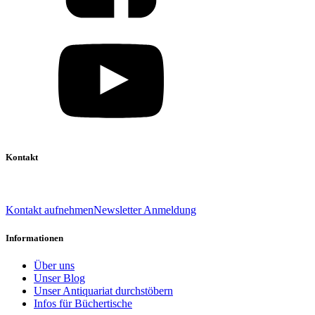
Kontakt
039 888 522 48
info@daniel-verlag.de
Kontakt aufnehmen
Newsletter Anmeldung
Informationen
Über uns
Unser Blog
Unser Antiquariat durchstöbern
Infos für Büchertische