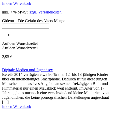
In den Warenkorb
inkl. 7 % MwSt.
zzgl. Versandkosten
Gideon – Die Gefahr des Alters Menge
Auf den Wunschzettel
Auf den Wunschzettel
2,95
€
Digitale Medien und Jugendsex
Bereits 2014 verfügten etwa 90 % aller 12- bis 13-jährigen Kinder
über ein internetfähiges Smartphone. Dadurch ist für diese jungen
Menschen ein massives Angebot an sexuell freizügigem Bild- und
Filmmaterial nur einen Mausklick weit entfernt. Im Alter von 17
Jahren gibt es nur noch eine verschwindend kleine Minderheit von
Jugendlichen, die keine pornografischen Darstellungen angeschaut
[…]
In den Warenkorb