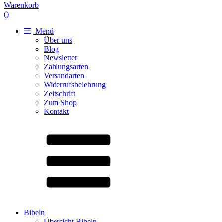
Warenkorb
(
)
Menü
Über uns
Blog
Newsletter
Zahlungsarten
Versandarten
Widerrufsbelehrung
Zeitschrift
Zum Shop
Kontakt
Bibeln
Übersicht Bibeln