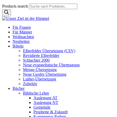
Products search
Für Frauen
Für Männer
Weihnachten
Neuheiten
Bibeln
Elberfelder Übersetzung (CSV)
Revidierte Elberfelder
Schlachter 2000
Neue evangelistische Übertragung
Menge-Übersetzung
Neue Genfer Übersetzung
Luther-Übersetzung
Zubehör
Bücher
Biblische Lehre
Auslegung AT
Auslegung NT
Gemeinde
Prophetie & Zukunft
Kommentar-Reihen