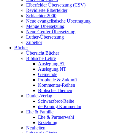
Elberfelder Übersetzung (CSV)
Revidierte Elberfelder
Schlachter 2000
Neue evangelistische Übertragung
Menge-Übersetzung
Neue Genfer Übersetzung
Luther-Übersetzung
Zubehör
Bücher
Übersicht Bücher
Biblische Lehre
Auslegung AT
Auslegung NT
Gemeinde
Prophetie & Zukunft
Kommentar-Reihen
Biblische Themen
Daniel-Verlag
Schwarzbrot-Reihe
de Koning Kommentar
Ehe & Familie
Ehe & Partnerwahl
Erziehung
Neuheiten