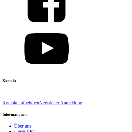
Kontakt
039 888 522 48
info@daniel-verlag.de
Kontakt aufnehmen
Newsletter Anmeldung
Informationen
Über uns
Unser Blog