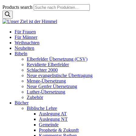
Products search
Für Frauen
Für Männer
Weihnachten
Neuheiten
Bibeln
Elberfelder Übersetzung (CSV)
Revidierte Elberfelder
Schlachter 2000
Neue evangelistische Übertragung
Menge-Übersetzung
Neue Genfer Übersetzung
Luther-Übersetzung
Zubehör
Bücher
Biblische Lehre
Auslegung AT
Auslegung NT
Gemeinde
Prophetie & Zukunft
Kommentar-Reihen