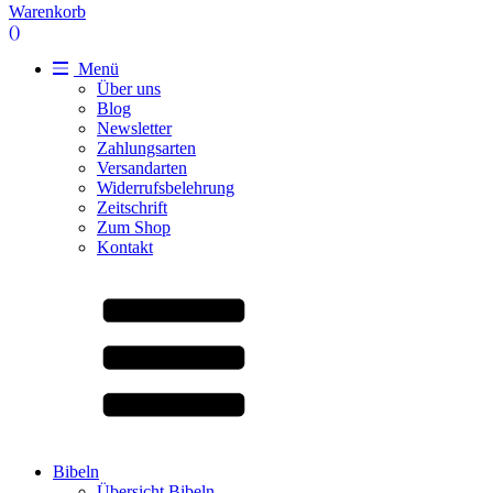
Warenkorb
(
)
Menü
Über uns
Blog
Newsletter
Zahlungsarten
Versandarten
Widerrufsbelehrung
Zeitschrift
Zum Shop
Kontakt
Bibeln
Übersicht Bibeln