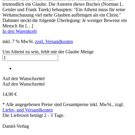
letztendlich ein Glaube. Die Autoren dieses Buches (Norman L.
Geisler und Frank Turek) behaupten: "Ein Atheist muss für seine
Weltanschauung viel mehr Glauben aufbringen als ein Christ."
Dahinter steckt die folgende Überlegung: Je weniger Beweise ein
Mensch für […]
In den Warenkorb
inkl. 7 % MwSt.
zzgl. Versandkosten
Um Atheist zu sein, fehlt mir der Glaube Menge
Auf den Wunschzettel
Auf den Wunschzettel
14,90
€
* Alle angegebenen Preise sind Gesamtpreise inkl. MwSt., zzgl.
Liefer- und Versandkosten
Die Lieferzeit beträgt 2 - 3 Tage.
Daniel-Verlag