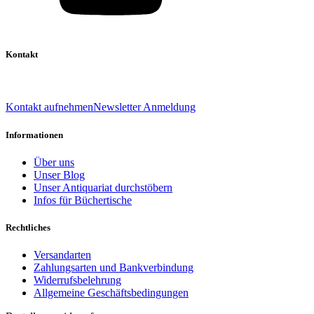
Kontakt
039 888 522 48
info@daniel-verlag.de
Kontakt aufnehmen
Newsletter Anmeldung
Informationen
Über uns
Unser Blog
Unser Antiquariat durchstöbern
Infos für Büchertische
Rechtliches
Versandarten
Zahlungsarten und Bankverbindung
Widerrufsbelehrung
Allgemeine Geschäftsbedingungen