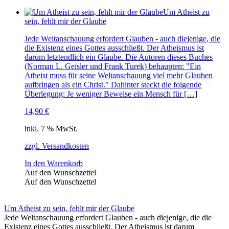
Um Atheist zu
sein, fehlt mir der Glaube
Jede Weltanschauung erfordert Glauben - auch diejenige, die
die Existenz eines Gottes ausschließt. Der Atheismus ist
darum letztendlich ein Glaube. Die Autoren dieses Buches
(Norman L. Geisler und Frank Turek) behaupten: "Ein
Atheist muss für seine Weltanschauung viel mehr Glauben
aufbringen als ein Christ." Dahinter steckt die folgende
Überlegung: Je weniger Beweise ein Mensch für […]
14,90
€
inkl. 7 % MwSt.
zzgl. Versandkosten
In den Warenkorb
Auf den Wunschzettel
Auf den Wunschzettel
Um Atheist zu sein, fehlt mir der Glaube
Jede Weltanschauung erfordert Glauben - auch diejenige, die die
Existenz eines Gottes ausschließt. Der Atheismus ist darum