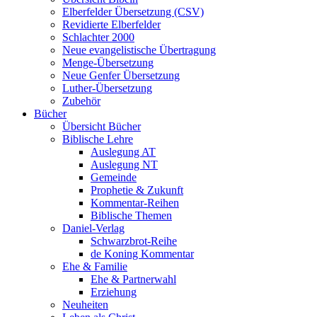
Elberfelder Übersetzung (CSV)
Revidierte Elberfelder
Schlachter 2000
Neue evangelistische Übertragung
Menge-Übersetzung
Neue Genfer Übersetzung
Luther-Übersetzung
Zubehör
Bücher
Übersicht Bücher
Biblische Lehre
Auslegung AT
Auslegung NT
Gemeinde
Prophetie & Zukunft
Kommentar-Reihen
Biblische Themen
Daniel-Verlag
Schwarzbrot-Reihe
de Koning Kommentar
Ehe & Familie
Ehe & Partnerwahl
Erziehung
Neuheiten