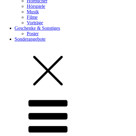
Hörbücher
Hörspiele
Musik
Filme
Vorträge
Geschenke & Sonstiges
Poster
Sonderangebote