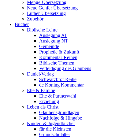
Menge-Übersetzung
Neue Genfer Übersetzung
Luther-Übersetzung
Zubehör
Bücher
Biblische Lehre
Auslegung AT
Auslegung NT
Gemeinde
Prophetie & Zukunft
Kommentar-Reihen
Biblische Themen
Verteidigung des Glaubens
Daniel-Verlag
Schwarzbrot-Reihe
de Koning Kommentar
Ehe & Familie
Ehe & Partnerwahl
Erziehung
Leben als Christ
Glaubensgrundlagen
Nachfolge & Hingabe
Kinder- & Jugendbücher
für die Kleinsten
Grundschulalter