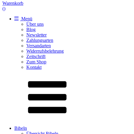
Warenkorb
(
)
Menü
Über uns
Blog
Newsletter
Zahlungsarten
Versandarten
Widerrufsbelehrung
Zeitschrift
Zum Shop
Kontakt
Bibeln
Übersicht Bibeln