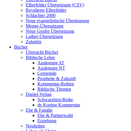
Elberfelder Übersetzung (CSV)
Revidierte Elberfelder
Schlachter 2000
Neue evangelistische Übertragung
Menge-Übersetzung
Neue Genfer Übersetzung
Luther-Übersetzung
Zubehör
Bücher
Übersicht Bücher
Biblische Lehre
Auslegung AT
Auslegung NT
Gemeinde
Prophetie & Zukunft
Kommentar-Reihen
Biblische Themen
Daniel-Verlag
Schwarzbrot-Reihe
de Koning Kommentar
Ehe & Familie
Ehe & Partnerwahl
Erziehung
Neuheiten