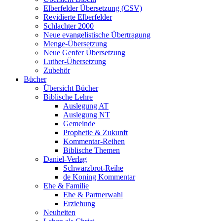
Elberfelder Übersetzung (CSV)
Revidierte Elberfelder
Schlachter 2000
Neue evangelistische Übertragung
Menge-Übersetzung
Neue Genfer Übersetzung
Luther-Übersetzung
Zubehör
Bücher
Übersicht Bücher
Biblische Lehre
Auslegung AT
Auslegung NT
Gemeinde
Prophetie & Zukunft
Kommentar-Reihen
Biblische Themen
Daniel-Verlag
Schwarzbrot-Reihe
de Koning Kommentar
Ehe & Familie
Ehe & Partnerwahl
Erziehung
Neuheiten