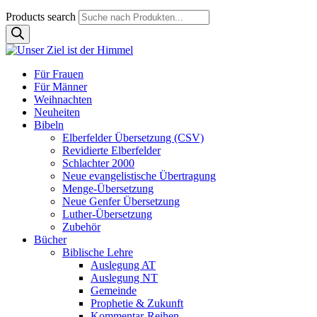
Products search
Für Frauen
Für Männer
Weihnachten
Neuheiten
Bibeln
Elberfelder Übersetzung (CSV)
Revidierte Elberfelder
Schlachter 2000
Neue evangelistische Übertragung
Menge-Übersetzung
Neue Genfer Übersetzung
Luther-Übersetzung
Zubehör
Bücher
Biblische Lehre
Auslegung AT
Auslegung NT
Gemeinde
Prophetie & Zukunft
Kommentar-Reihen