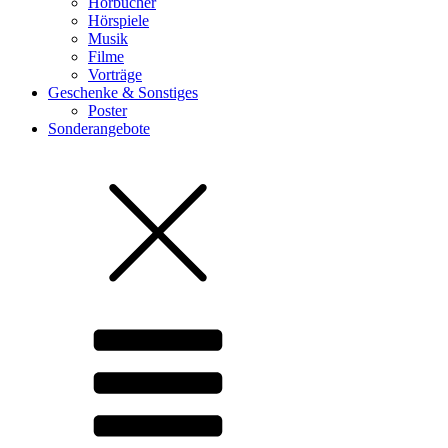
Hörbücher
Hörspiele
Musik
Filme
Vorträge
Geschenke & Sonstiges
Poster
Sonderangebote