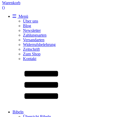
Warenkorb
(
)
Menü
Über uns
Blog
Newsletter
Zahlungsarten
Versandarten
Widerrufsbelehrung
Zeitschrift
Zum Shop
Kontakt
Bibeln
Übersicht Bibeln