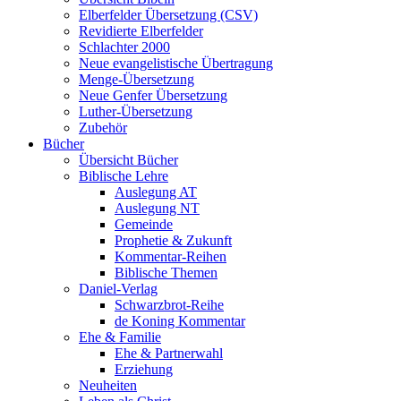
Elberfelder Übersetzung (CSV)
Revidierte Elberfelder
Schlachter 2000
Neue evangelistische Übertragung
Menge-Übersetzung
Neue Genfer Übersetzung
Luther-Übersetzung
Zubehör
Bücher
Übersicht Bücher
Biblische Lehre
Auslegung AT
Auslegung NT
Gemeinde
Prophetie & Zukunft
Kommentar-Reihen
Biblische Themen
Daniel-Verlag
Schwarzbrot-Reihe
de Koning Kommentar
Ehe & Familie
Ehe & Partnerwahl
Erziehung
Neuheiten