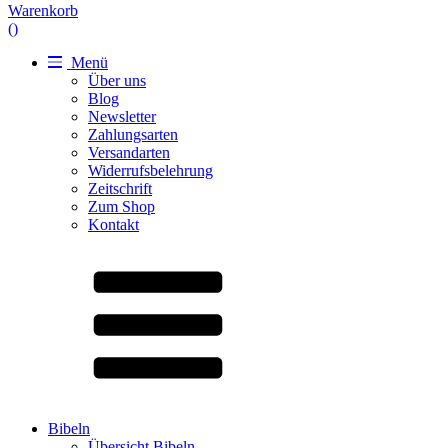
Warenkorb
(
)
Menü
Über uns
Blog
Newsletter
Zahlungsarten
Versandarten
Widerrufsbelehrung
Zeitschrift
Zum Shop
Kontakt
Bibeln
Übersicht Bibeln