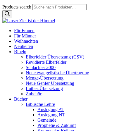
Products search
Für Frauen
Für Männer
Weihnachten
Neuheiten
Bibeln
Elberfelder Übersetzung (CSV)
Revidierte Elberfelder
Schlachter 2000
Neue evangelistische Übertragung
Menge-Übersetzung
Neue Genfer Übersetzung
Luther-Übersetzung
Zubehör
Bücher
Biblische Lehre
Auslegung AT
Auslegung NT
Gemeinde
Prophetie & Zukunft
Kommentar-Reihen