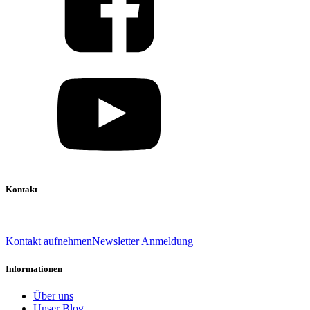
Kontakt
039 888 522 48
info@daniel-verlag.de
Kontakt aufnehmen
Newsletter Anmeldung
Informationen
Über uns
Unser Blog