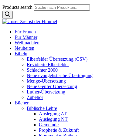
Products search
Für Frauen
Für Männer
Weihnachten
Neuheiten
Bibeln
Elberfelder Übersetzung (CSV)
Revidierte Elberfelder
Schlachter 2000
Neue evangelistische Übertragung
Menge-Übersetzung
Neue Genfer Übersetzung
Luther-Übersetzung
Zubehör
Bücher
Biblische Lehre
Auslegung AT
Auslegung NT
Gemeinde
Prophetie & Zukunft
Kommentar-Reihen