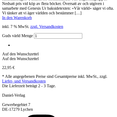
Nedsatt pris vid köp av flera böcker. Översatt av och utgiven i
samarbete med Genesis Ur baksidetexten: «Vår värld» säger vi ofta.
Vi tänker att vi äger världen och bestämmer […]
In den Warenkorb
inkl. 7 % MwSt.
zzgl. Versandkosten
Guds värld Menge
Auf den Wunschzettel
Auf den Wunschzettel
22,95
€
* Alle angegebenen Preise sind Gesamtpreise inkl. MwSt., zzgl.
Liefer- und Versandkosten
Die Lieferzeit beträgt 2 - 3 Tage.
Daniel-Verlag
Gewerbegebiet 7
DE-17279 Lychen