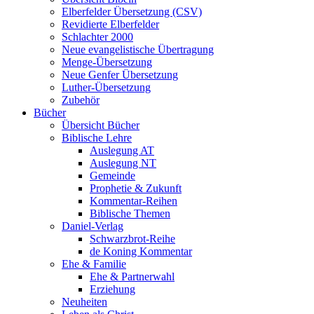
Elberfelder Übersetzung (CSV)
Revidierte Elberfelder
Schlachter 2000
Neue evangelistische Übertragung
Menge-Übersetzung
Neue Genfer Übersetzung
Luther-Übersetzung
Zubehör
Bücher
Übersicht Bücher
Biblische Lehre
Auslegung AT
Auslegung NT
Gemeinde
Prophetie & Zukunft
Kommentar-Reihen
Biblische Themen
Daniel-Verlag
Schwarzbrot-Reihe
de Koning Kommentar
Ehe & Familie
Ehe & Partnerwahl
Erziehung
Neuheiten