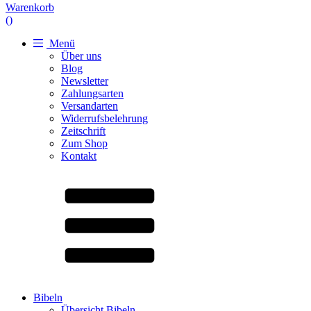
Warenkorb
(
)
Menü
Über uns
Blog
Newsletter
Zahlungsarten
Versandarten
Widerrufsbelehrung
Zeitschrift
Zum Shop
Kontakt
Bibeln
Übersicht Bibeln