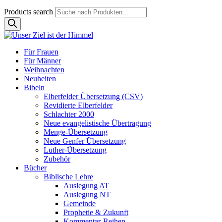
Products search
Für Frauen
Für Männer
Weihnachten
Neuheiten
Bibeln
Elberfelder Übersetzung (CSV)
Revidierte Elberfelder
Schlachter 2000
Neue evangelistische Übertragung
Menge-Übersetzung
Neue Genfer Übersetzung
Luther-Übersetzung
Zubehör
Bücher
Biblische Lehre
Auslegung AT
Auslegung NT
Gemeinde
Prophetie & Zukunft
Kommentar-Reihen