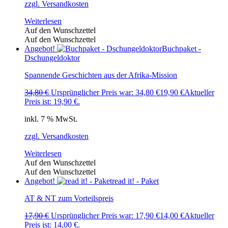
zzgl. Versandkosten
Weiterlesen
Auf den Wunschzettel
Auf den Wunschzettel
Angebot!
Buchpaket -
Dschungeldoktor
Spannende Geschichten aus der Afrika-Mission
34,80
€
Ursprünglicher Preis war: 34,80 €
19,90
€
Aktueller
Preis ist: 19,90 €.
inkl. 7 % MwSt.
zzgl. Versandkosten
Weiterlesen
Auf den Wunschzettel
Auf den Wunschzettel
Angebot!
read it! - Paket
AT & NT zum Vorteilspreis
17,90
€
Ursprünglicher Preis war: 17,90 €
14,00
€
Aktueller
Preis ist: 14,00 €.