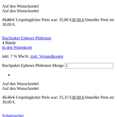
Auf den Wunschzettel
Auf den Wunschzettel
35,80
€
Ursprünglicher Preis war: 35,80 €
30,00
€
Aktueller Preis ist:
30,00 €.
Buchpaket Epheser-Philemon
4 Bände
In den Warenkorb
inkl. 7 % MwSt.
zzgl. Versandkosten
Buchpaket Epheser-Philemon Menge
Auf den Wunschzettel
Auf den Wunschzettel
35,35
€
Ursprünglicher Preis war: 35,35 €
30,00
€
Aktueller Preis ist:
30,00 €.
Schatzsucher