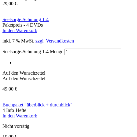
29,00 €.
Seelsorge-Schulung 1-4
Paketpreis - 4 DVDs
In den Warenkorb
inkl. 7 % MwSt.
zzgl. Versandkosten
Seelsorge-Schulung 1-4 Menge
Auf den Wunschzettel
Auf den Wunschzettel
49,00
€
Buchpaket "überblick + durchblick"
4 Info-Hefte
In den Warenkorb
Nicht vorrätig
10,00
€