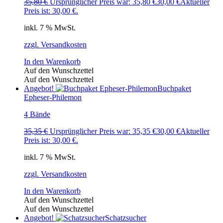
35,80
€
Ursprünglicher Preis war: 35,80 €
30,00
€
Aktueller
Preis ist: 30,00 €.
inkl. 7 % MwSt.
zzgl. Versandkosten
In den Warenkorb
Auf den Wunschzettel
Auf den Wunschzettel
Angebot!
Buchpaket
Epheser-Philemon
4 Bände
35,35
€
Ursprünglicher Preis war: 35,35 €
30,00
€
Aktueller
Preis ist: 30,00 €.
inkl. 7 % MwSt.
zzgl. Versandkosten
In den Warenkorb
Auf den Wunschzettel
Auf den Wunschzettel
Angebot!
Schatzsucher