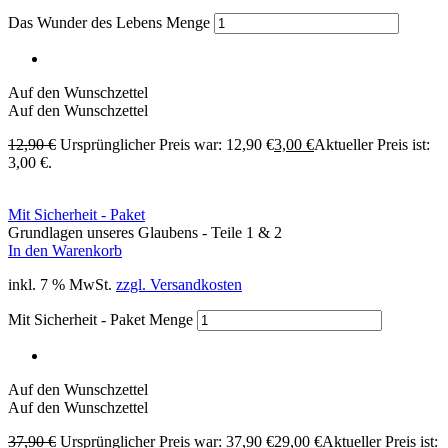
Das Wunder des Lebens Menge
Auf den Wunschzettel
Auf den Wunschzettel
12,90
€
Ursprünglicher Preis war: 12,90 €
3,00
€
Aktueller Preis ist:
3,00 €.
Mit Sicherheit - Paket
Grundlagen unseres Glaubens - Teile 1 & 2
In den Warenkorb
inkl. 7 % MwSt.
zzgl. Versandkosten
Mit Sicherheit - Paket Menge
Auf den Wunschzettel
Auf den Wunschzettel
37,90
€
Ursprünglicher Preis war: 37,90 €
29,00
€
Aktueller Preis ist: