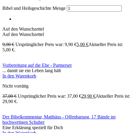
Bibel und Heilsgeschichte Menge
Auf den Wunschzettel
Auf den Wunschzettel
9,90
€
Ursprünglicher Preis war: 9,90 €
5,00
€
Aktueller Preis ist:
5,00 €.
Vorbereitung auf die Ehe - Partnerset
... damit sie ein Leben lang hält
In den Warenkorb
Nicht vorrätig
37,00
€
Ursprünglicher Preis war: 37,00 €
29,90
€
Aktueller Preis ist:
29,90 €.
Der Bibelkommentar, Matthäus - Offenbarung, 17 Bände im
hochwertigen Schuber
Eine Erklärung speziell für Dich
In den Warenkorb