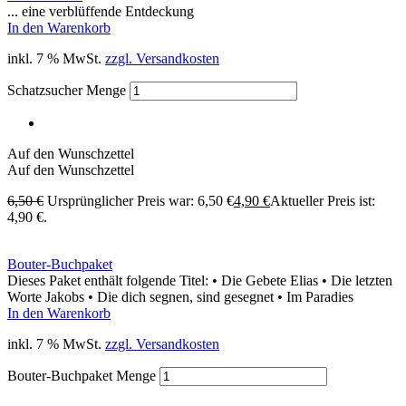
... eine verblüffende Entdeckung
In den Warenkorb
inkl. 7 % MwSt.
zzgl. Versandkosten
Schatzsucher Menge
Auf den Wunschzettel
Auf den Wunschzettel
6,50
€
Ursprünglicher Preis war: 6,50 €
4,90
€
Aktueller Preis ist:
4,90 €.
Bouter-Buchpaket
Dieses Paket enthält folgende Titel: • Die Gebete Elias • Die letzten
Worte Jakobs • Die dich segnen, sind gesegnet • Im Paradies
In den Warenkorb
inkl. 7 % MwSt.
zzgl. Versandkosten
Bouter-Buchpaket Menge