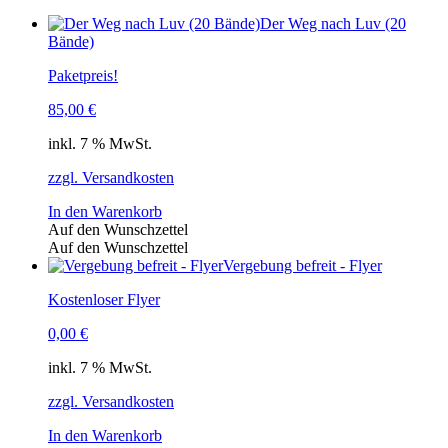
Der Weg nach Luv (20
Bände)
Paketpreis!
85,00
€
inkl. 7 % MwSt.
zzgl. Versandkosten
In den Warenkorb
Auf den Wunschzettel
Auf den Wunschzettel
Vergebung befreit - Flyer
Kostenloser Flyer
0,00
€
inkl. 7 % MwSt.
zzgl. Versandkosten
In den Warenkorb