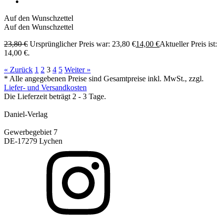
Auf den Wunschzettel
Auf den Wunschzettel
23,80
€
Ursprünglicher Preis war: 23,80 €
14,00
€
Aktueller Preis ist:
14,00 €.
« Zurück
1
2
3
4
5
Weiter »
* Alle angegebenen Preise sind Gesamtpreise inkl. MwSt., zzgl.
Liefer- und Versandkosten
Die Lieferzeit beträgt 2 - 3 Tage.
Daniel-Verlag
Gewerbegebiet 7
DE-17279 Lychen