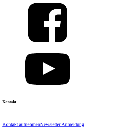
Kontakt
039 888 522 48
info@daniel-verlag.de
Kontakt aufnehmen
Newsletter Anmeldung