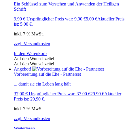
Ein Schlüssel zum Verstehen und Anwenden der Heiligen
Schrift
9,90
€
Ursprünglicher Preis war: 9,90 €
5,00
€
Aktueller Preis
ist: 5,00 €.
inkl. 7 % MwSt.
zzgl. Versandkosten
In den Warenkorb
Auf den Wunschzettel
Auf den Wunschzettel
Angebot!
Vorbereitung auf die Ehe - Partnerset
... damit sie ein Leben lang hält
37,00
€
Ursprünglicher Preis war: 37,00 €
29,90
€
Aktueller
Preis ist: 29,90 €.
inkl. 7 % MwSt.
zzgl. Versandkosten
Weiterlesen