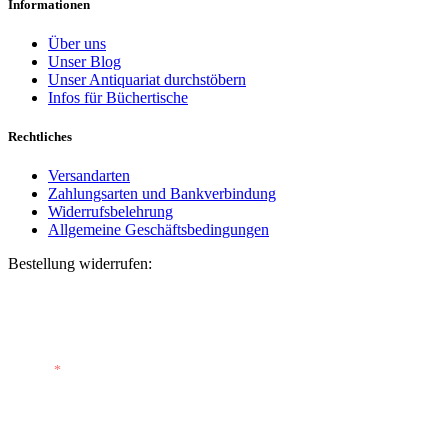
Informationen
Über uns
Unser Blog
Unser Antiquariat durchstöbern
Infos für Büchertische
Rechtliches
Versandarten
Zahlungsarten und Bankverbindung
Widerrufsbelehrung
Allgemeine Geschäftsbedingungen
Bestellung widerrufen:
Bestellnummer
(optional)
E-Mail
*