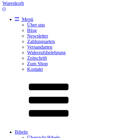
Warenkorb
(
)
Menü
Über uns
Blog
Newsletter
Zahlungsarten
Versandarten
Widerrufsbelehrung
Zeitschrift
Zum Shop
Kontakt
Bibeln
Übersicht Bibeln