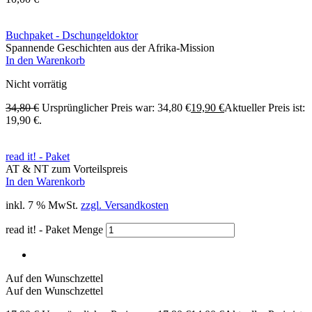
Buchpaket - Dschungeldoktor
Spannende Geschichten aus der Afrika-Mission
In den Warenkorb
Nicht vorrätig
34,80
€
Ursprünglicher Preis war: 34,80 €
19,90
€
Aktueller Preis ist:
19,90 €.
read it! - Paket
AT & NT zum Vorteilspreis
In den Warenkorb
inkl. 7 % MwSt.
zzgl. Versandkosten
read it! - Paket Menge
Auf den Wunschzettel
Auf den Wunschzettel