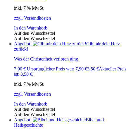
inkl. 7 % MwSt.
zzgl. Versandkosten
In den Warenkorb
Auf den Wunschzettel
Auf den Wunschzettel
Angebot!
Gib mir dein Herz
zurück!
Was der Christenheit verloren ging
7,90
€
Ursprünglicher Preis war: 7,90 €
3,50
€
Aktueller Preis
ist: 3,50 €.
inkl. 7 % MwSt.
zzgl. Versandkosten
In den Warenkorb
Auf den Wunschzettel
Auf den Wunschzettel
Angebot!
Bibel und
Heilsgeschichte