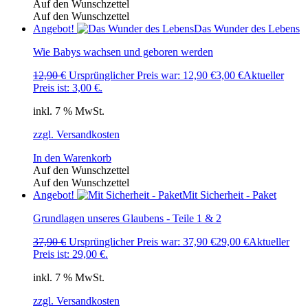
Auf den Wunschzettel
Auf den Wunschzettel
Angebot!
Das Wunder des Lebens
Wie Babys wachsen und geboren werden
12,90
€
Ursprünglicher Preis war: 12,90 €
3,00
€
Aktueller
Preis ist: 3,00 €.
inkl. 7 % MwSt.
zzgl. Versandkosten
In den Warenkorb
Auf den Wunschzettel
Auf den Wunschzettel
Angebot!
Mit Sicherheit - Paket
Grundlagen unseres Glaubens - Teile 1 & 2
37,90
€
Ursprünglicher Preis war: 37,90 €
29,00
€
Aktueller
Preis ist: 29,00 €.
inkl. 7 % MwSt.
zzgl. Versandkosten