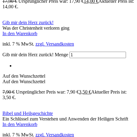
17,90
€
Ursprünglicher Preis war: 17,90 €
14,00
€
Aktueller Preis ist:
14,00 €.
Gib mir dein Herz zurück!
Was der Christenheit verloren ging
In den Warenkorb
inkl. 7 % MwSt.
zzgl. Versandkosten
Gib mir dein Herz zurück! Menge
Auf den Wunschzettel
Auf den Wunschzettel
7,90
€
Ursprünglicher Preis war: 7,90 €
3,50
€
Aktueller Preis ist:
3,50 €.
Bibel und Heilsgeschichte
Ein Schlüssel zum Verstehen und Anwenden der Heiligen Schrift
In den Warenkorb
inkl. 7 % MwSt.
zzgl. Versandkosten