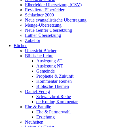
Elberfelder Übersetzung (CSV)
Revidierte Elberfelder
Schlachter 2000
Neue evangelistische Übertragung
Menge-Übersetzung
Neue Genfer Übersetzung
Luther-Übersetzung
Zubehör
Bücher
Übersicht Bücher
Biblische Lehre
Auslegung AT
Auslegung NT
Gemeinde
Prophetie & Zukunft
Kommentar-Reihen
Biblische Themen
Daniel-Verlag
Schwarzbrot-Reihe
de Koning Kommentar
Ehe & Familie
Ehe & Partnerwahl
Erziehung
Neuheiten